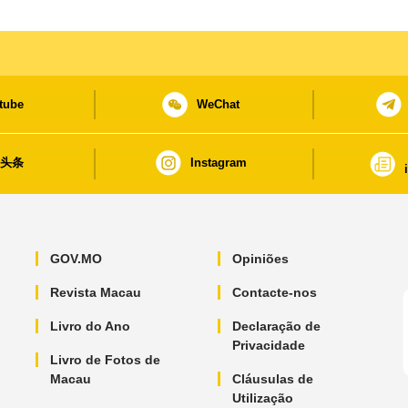
tube
WeChat
日头条
Instagram
GOV.MO
Opiniões
Revista Macau
Contacte-nos
Livro do Ano
Declaração de
Privacidade
Livro de Fotos de
Macau
Cláusulas de
Utilização