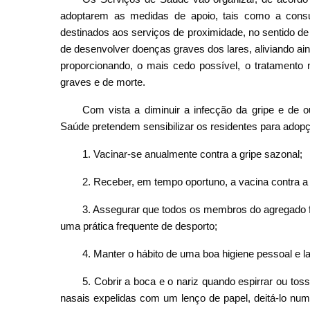
adoptarem as medidas de apoio, tais como a consul
destinados aos serviços de proximidade, no sentido de
de desenvolver doenças graves dos lares, aliviando ai
proporcionando, o mais cedo possível, o tratamento n
graves e de morte.
Com vista a diminuir a infecção da gripe e de ou
Saúde pretendem sensibilizar os residentes para adop
1. Vacinar-se anualmente contra a gripe sazonal;
2. Receber, em tempo oportuno, a vacina contra 
3. Assegurar que todos os membros do agregado f
uma prática frequente de desporto;
4. Manter o hábito de uma boa higiene pessoal e 
5. Cobrir a boca e o nariz quando espirrar ou t
nasais expelidas com um lenço de papel, deitá-lo num