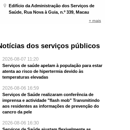
Edifício da Administração dos Serviços de
Saúde, Rua Nova à Guia, n.º 339, Macau
+ mais
Notícias dos serviços públicos
2026-08-07 11:20
Serviços de saúde apelam à população para estar
atenta ao risco de hipertermia devido às
temperaturas elevadas
2026-08-06 16:59
Serviços de Saúde realizaram conferência de
imprensa e actividade "flash mob" Transmitindo
aos residentes as informações de prevenção do
cancro da pele
2026-08-06 16:30
Serviços de Saúde ajustam flexivelmente as