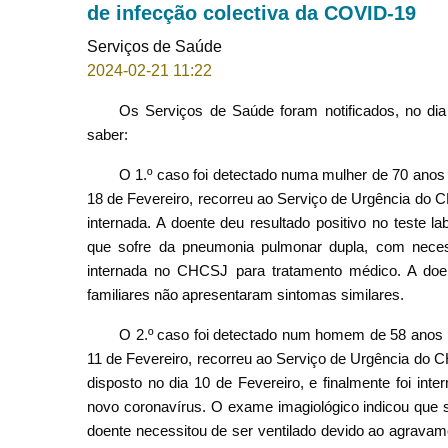
de infecção colectiva da COVID-19
Serviços de Saúde
2024-02-21 11:22
Os Serviços de Saúde foram notificados, no di
saber:
O 1.º caso foi detectado numa mulher de 70 anos
18 de Fevereiro, recorreu ao Serviço de Urgência do CH
internada. A doente deu resultado positivo no teste l
que sofre da pneumonia pulmonar dupla, com necessi
internada no CHCSJ para tratamento médico. A doe
familiares não apresentaram sintomas similares.
O 2.º caso foi detectado num homem de 58 anos 
11 de Fevereiro, recorreu ao Serviço de Urgência do C
disposto no dia 10 de Fevereiro, e finalmente foi inte
novo coronavírus. O exame imagiológico indicou que s
doente necessitou de ser ventilado devido ao agravame