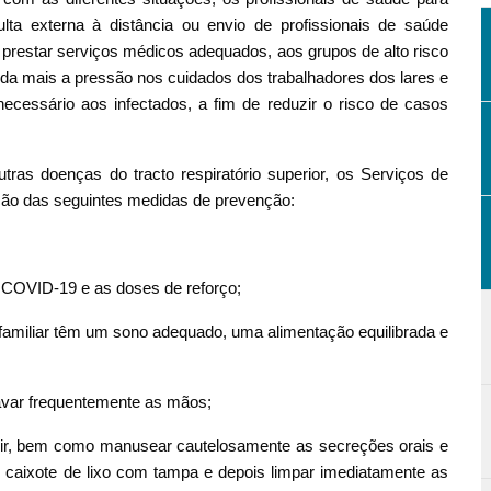
ta externa à distância ou envio de profissionais de saúde
 prestar serviços médicos adequados, aos grupos de alto risco
nda mais a pressão nos cuidados dos trabalhadores dos lares e
ecessário aos infectados, a fim de reduzir o risco de casos
tras doenças do tracto respiratório superior, os Serviços de
ção das seguintes medidas de prevenção:
a COVID-19 e as doses de reforço;
amiliar têm um sono adequado, uma alimentação equilibrada e
lavar frequentemente as mãos;
ossir, bem como manusear cautelosamente as secreções orais e
 caixote de lixo com tampa e depois limpar imediatamente as