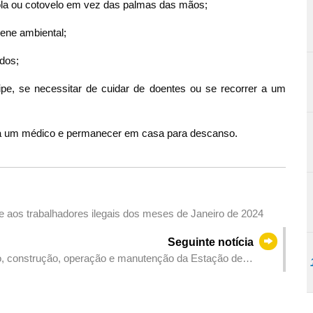
ola ou cotovelo em vez das palmas das mãos;
iene ambiental;
dos;
pe, se necessitar de cuidar de doentes ou se recorrer a um
o a um médico e permanecer em casa para descanso.
e aos trabalhadores ilegais dos meses de Janeiro de 2024
Seguinte notícia
, construção, operação e manutenção da Estação de
Macau