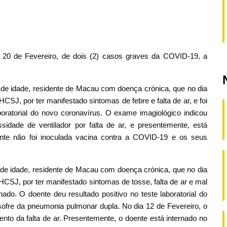
a 20 de Fevereiro, de dois (2) casos graves da COVID-19, a
 de idade, residente de Macau com doença crónica, que no dia
CSJ, por ter manifestado sintomas de febre e falta de ar, e foi
aboratorial do novo coronavírus. O exame imagiológico indicou
dade de ventilador por falta de ar, e presentemente, está
nte não foi inoculada vacina contra a COVID-19 e os seus
de idade, residente de Macau com doença crónica, que no dia
HCSJ, por ter manifestado sintomas de tosse, falta de ar e mal
rnado. O doente deu resultado positivo no teste laboratorial do
ofre da pneumonia pulmonar dupla. No dia 12 de Fevereiro, o
nto da falta de ar. Presentemente, o doente está internado no