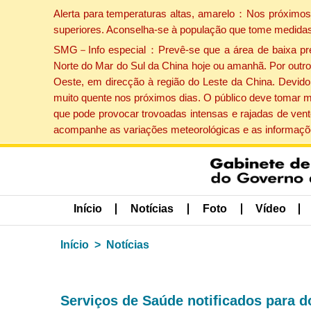
Alerta para temperaturas altas, amarelo：Nos próximos 
superiores. Aconselha-se à população que tome medidas
SMG－Info especial：Prevê-se que a área de baixa press
Norte do Mar do Sul da China hoje ou amanhã. Por outro 
Oeste, em direcção à região do Leste da China. Devido 
muito quente nos próximos dias. O público deve tomar m
que pode provocar trovoadas intensas e rajadas de vent
acompanhe as variações meteorológicas e as informaçõe
Início
Notícias
Foto
Vídeo
Início
Notícias
Serviços de Saúde notificados para 