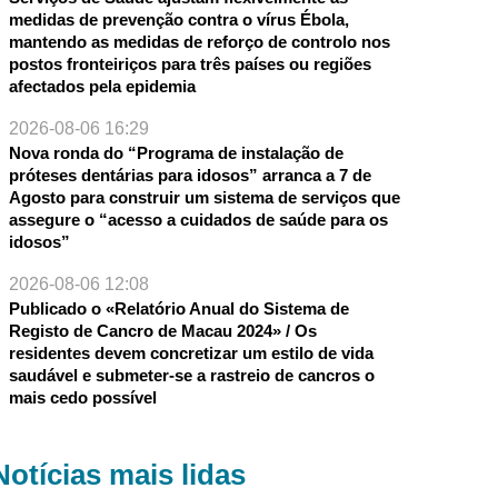
medidas de prevenção contra o vírus Ébola,
mantendo as medidas de reforço de controlo nos
postos fronteiriços para três países ou regiões
afectados pela epidemia
2026-08-06 16:29
Nova ronda do “Programa de instalação de
próteses dentárias para idosos” arranca a 7 de
Agosto para construir um sistema de serviços que
assegure o “acesso a cuidados de saúde para os
idosos”
2026-08-06 12:08
Publicado o «Relatório Anual do Sistema de
Registo de Cancro de Macau 2024» / Os
residentes devem concretizar um estilo de vida
saudável e submeter-se a rastreio de cancros o
mais cedo possível
Notícias mais lidas