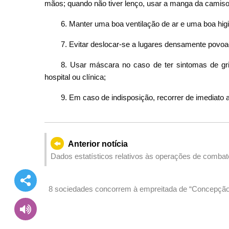
mãos; quando não tiver lenço, usar a manga da camis
6. Manter uma boa ventilação de ar e uma boa hig
7. Evitar deslocar-se a lugares densamente povoa
8. Usar máscara no caso de ter sintomas de gri
hospital ou clínica;
9. Em caso de indisposição, recorrer de imediat
Anterior notícia
Dados estatísticos relativos às operações de combat
8 sociedades concorrem à empreitada de “Concepção
Tratamento de Águas Residuais da Ilha Artificial de 