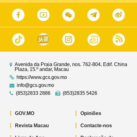
Avenida da Praia Grande, nos. 762-804, Edif. China
Plaza, 15.º andar, Macau
https://www.gcs.gov.mo
info@gcs.gov.mo
(853)2833 2886
(853)2835 5426
GOV.MO
Opiniões
Revista Macau
Contacte-nos