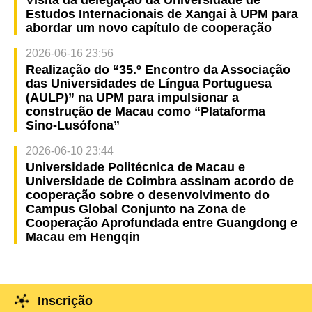
Visita da delegação da Universidade de
Estudos Internacionais de Xangai à UPM para
abordar um novo capítulo de cooperação
2026-06-16 23:56
Realização do “35.º Encontro da Associação
das Universidades de Língua Portuguesa
(AULP)” na UPM para impulsionar a
construção de Macau como “Plataforma
Sino-Lusófona”
2026-06-10 23:44
Universidade Politécnica de Macau e
Universidade de Coimbra assinam acordo de
cooperação sobre o desenvolvimento do
Campus Global Conjunto na Zona de
Cooperação Aprofundada entre Guangdong e
Macau em Hengqin
Inscrição