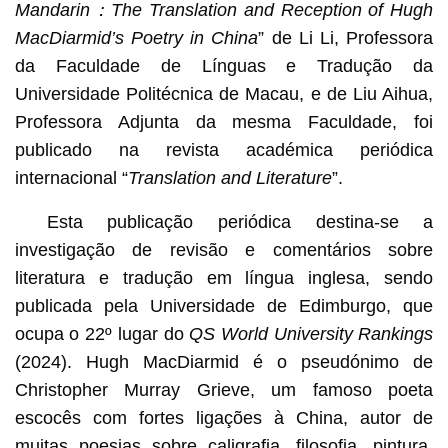
Mandarin
：
The Translation and Reception of Hugh
MacDiarmid’s Poetry in China
” de Li Li, Professora
da Faculdade de Línguas e Tradução da
Universidade Politécnica de Macau, e de Liu Aihua,
Professora Adjunta da mesma Faculdade, foi
publicado na revista académica periódica
internacional “
Translation and Literature
”.
Esta publicação periódica destina-se a
investigação de revisão e comentários sobre
literatura e tradução em língua inglesa, sendo
publicada pela Universidade de Edimburgo, que
ocupa o 22º lugar do
QS World University Rankings
(2024). Hugh MacDiarmid é o pseudónimo de
Christopher Murray Grieve, um famoso poeta
escocês com fortes ligações à China, autor de
muitas poesias sobre caligrafia, filosofia, pintura,