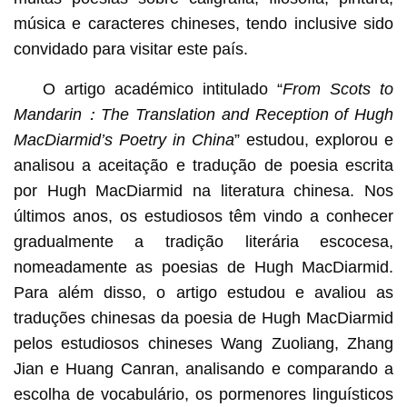
música e caracteres chineses, tendo inclusive sido
convidado para visitar este país.
O artigo académico intitulado “
From Scots to
Mandarin
：
The Translation and Reception of Hugh
MacDiarmid’s Poetry in China
” estudou, explorou e
analisou a aceitação e tradução de poesia escrita
por Hugh MacDiarmid na literatura chinesa. Nos
últimos anos, os estudiosos têm vindo a conhecer
gradualmente a tradição literária escocesa,
nomeadamente as poesias de Hugh MacDiarmid.
Para além disso, o artigo estudou e avaliou as
traduções chinesas da poesia de Hugh MacDiarmid
pelos estudiosos chineses Wang Zuoliang, Zhang
Jian e Huang Canran, analisando e comparando a
escolha de vocabulário, os pormenores linguísticos