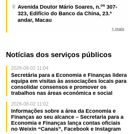
os
Avenida Doutor Mário Soares, n.
307-
323, Edifício do Banco da China, 23.º
andar, Macau
+ mais
Notícias dos serviços públicos
2026-08-02 11:04
Secretária para a Economia e Finanças lidera
equipa em visitas às associações locais para
consolidar consensos e promover os
trabalhos nas áreas económica e social
2026-08-02 11:02
Informações sobre a área da Economia e
Finanças ao seu alcance – Secretaria para a
Economia e Finanças lança contas oficiais
no Weixin “Canais”, Facebook e Instagram