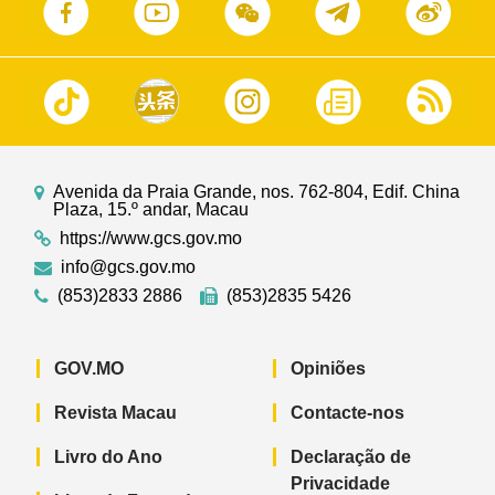
Avenida da Praia Grande, nos. 762-804, Edif. China
Plaza, 15.º andar, Macau
https://www.gcs.gov.mo
info@gcs.gov.mo
(853)2833 2886
(853)2835 5426
GOV.MO
Opiniões
Revista Macau
Contacte-nos
Livro do Ano
Declaração de
Privacidade