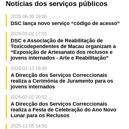
Notícias dos serviços públicos
2026-06-30 19:00
DSC lança novo serviço “código de acesso”
2026-05-02 17:55
DSC e Associação de Reabilitação de
Toxicodependentes de Macau organizam a
“Exposição de Artesanato dos reclusos e
jovens internados - Arte e Reabilitação”
2026-02-13 18:40
A Direcção dos Serviços Correccionais
realiza a Cerimónia de Juramento para os
jovens internados
2026-02-02 20:02
A Direcção dos Serviços Correccionais
realiza a Festa de Celebração do Ano Novo
Lunar para os Reclusos
2025-12-05 14:50