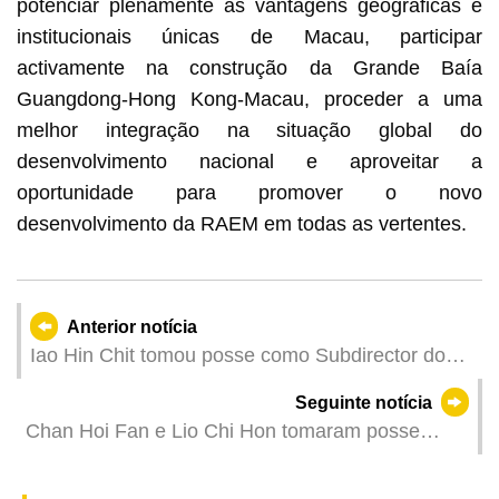
potenciar plenamente as vantagens geográficas e
institucionais únicas de Macau, participar
activamente na construção da Grande Baía
Guangdong-Hong Kong-Macau, proceder a uma
melhor integração na situação global do
desenvolvimento nacional e aproveitar a
oportunidade para promover o novo
desenvolvimento da RAEM em todas as vertentes.
Anterior notícia
Iao Hin Chit tomou posse como Subdirector dos
Serviços de Assuntos de Justiça
Seguinte notícia
Chan Hoi Fan e Lio Chi Hon tomaram posse
como directora e subdirector dos Serviços da
Supervisão e da Gestão dos Activos Públicos