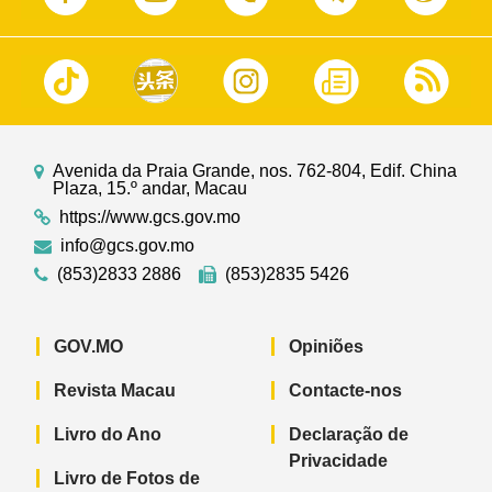
Avenida da Praia Grande, nos. 762-804, Edif. China
Plaza, 15.º andar, Macau
https://www.gcs.gov.mo
info@gcs.gov.mo
(853)2833 2886
(853)2835 5426
GOV.MO
Opiniões
Revista Macau
Contacte-nos
Livro do Ano
Declaração de
Privacidade
Livro de Fotos de