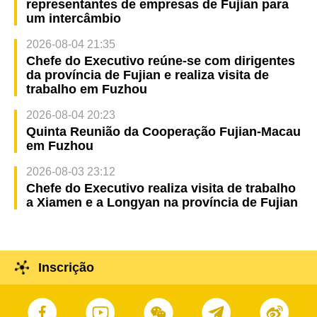
representantes de empresas de Fujian para
um intercâmbio
2026-08-04 21:35
Chefe do Executivo reúne-se com dirigentes
da província de Fujian e realiza visita de
trabalho em Fuzhou
2026-08-04 20:23
Quinta Reunião da Cooperação Fujian-Macau
em Fuzhou
2026-08-03 23:12
Chefe do Executivo realiza visita de trabalho
a Xiamen e a Longyan na província de Fujian
Inscrição