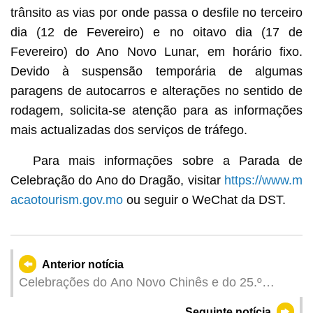
trânsito as vias por onde passa o desfile no terceiro
dia (12 de Fevereiro) e no oitavo dia (17 de
Fevereiro) do Ano Novo Lunar, em horário fixo.
Devido à suspensão temporária de algumas
paragens de autocarros e alterações no sentido de
rodagem, solicita-se atenção para as informações
mais actualizadas dos serviços de tráfego.
Para mais informações sobre a Parada de
Celebração do Ano do Dragão, visitar
https://www.m
acaotourism.gov.mo
ou seguir o WeChat da DST.
Anterior notícia
Celebrações do Ano Novo Chinês e do 25.º
Aniversário do Estabelecimento da RAEM: DST
Seguinte notícia