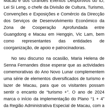
Macau e dos Grandes Eventos Desportivos do ID,
Lei Si Leng, o chefe da Divisão de Cultura, Turismo,
Convenções e Exposições e Comércio da Direcção
dos Serviços de Desenvolvimento Económico da
Zona de Cooperação Aprofundada entre
Guangdong e Macau em Hengqin, Vic Lam, bem
como representantes das entidades de
coorganização, de apoio e patrocinadoras.
No seu discurso na ocasião, Maria Helena de
Senna Fernandes disse esperar que as actividades
comemorativas do Ano Novo Lunar complementem
uma série de elementos diversificados de turismo e
lazer de Macau, para que os visitantes possam
sentir o encanto de “turismo +”. O ano de 2024
marca o início da implementação do Plano “1 + 4”
da Região Administrativa Especial de Macau, com a