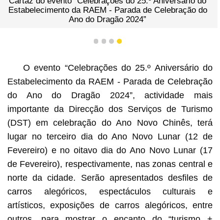
Cartaz do evento “Celebrações do 25.º Aniversário do
Estabelecimento da RAEM - Parada de Celebração do
Ano do Dragão 2024”
1
2
3
4
O evento “Celebrações do 25.º Aniversário do
Estabelecimento da RAEM - Parada de Celebração
do Ano do Dragão 2024”, actividade mais
importante da Direcção dos Serviços de Turismo
(DST) em celebração do Ano Novo Chinês, terá
lugar no terceiro dia do Ano Novo Lunar (12 de
Fevereiro) e no oitavo dia do Ano Novo Lunar (17
de Fevereiro), respectivamente, nas zonas central e
norte da cidade. Serão apresentados desfiles de
carros alegóricos, espectáculos culturais e
artísticos, exposições de carros alegóricos, entre
outros, para mostrar o encanto do “turismo +