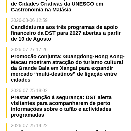
de Cidades Criativas da UNESCO em
Gastronomia na Malásia
2026-08-06 12:59
Candidaturas aos três programas de apoio
financeiro da DST para 2027 abertas a partir
de 10 de Agosto
2026-07-27 17:26
Promoção conjunta: Guangdong-Hong Kong-
Macau mostram atracção do turismo cultural
da Grande Baía em Xangai para expandir
mercado “multi-destinos” de ligação entre
cidades
2026-07-25 18:02
Prestar atenção à segurança: DST alerta
visitantes para acompanharem de perto
informações sobre o tufão e actividades
programadas
2026-07-25 14:22