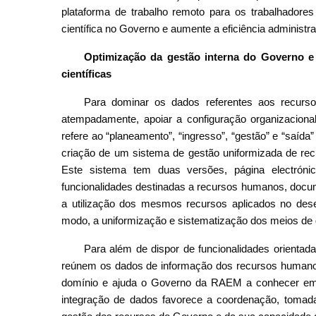
plataforma de trabalho remoto para os trabalhadores
científica no Governo e aumente a eficiência administra
Optimização da gestão interna do Governo e 
científicas
Para dominar os dados referentes aos recu
atempadamente, apoiar a configuração organizaciona
refere ao “planeamento”, “ingresso”, “gestão” e “sa
criação de um sistema de gestão uniformizada de r
Este sistema tem duas versões, página electrón
funcionalidades destinadas a recursos humanos, docum
a utilização dos mesmos recursos aplicados no dese
modo, a uniformização e sistematização dos meios de g
Para além de dispor de funcionalidades orientad
reúnem os dados de informação dos recursos humanos,
domínio e ajuda o Governo da RAEM a conhecer em 
integração de dados favorece a coordenação, tomad