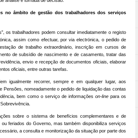
e de análise e tomada de decisão.
dos no âmbito de gestão dos trabalhadores dos serviços
, os trabalhadores podem consultar imediatamente o registo
nica, assim como efectuar, por via electrónica, o pedido de
restação de trabalho extraordinário, inscrição em cursos de
mento de subsídio de nascimento e de casamento, tratar das
vidência, envio e recepção de documentos oficiais, elaborar
tos oficiais, entre outras tarefas.
dem igualmente recorrer, sempre e em qualquer lugar, aos
 de Pensões, nomeadamente o pedido de liquidação das contas
vidência, bem como o serviço de informações
on-line
para os
 Sobrevivência.
ções sobre o sistema de benefícios complementares e de
 ou feriados do Governo, mas também disponibiliza serviços
cessário, a consulta e monitorização da situação por parte dos