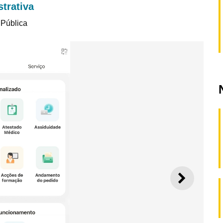
trativa
 Pública
SEGUI