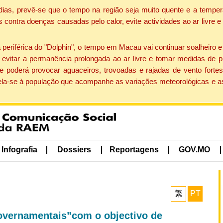
dias, prevê-se que o tempo na região seja muito quente e a temper
contra doenças causadas pelo calor, evite actividades ao ar livre e
eriférica do "Dolphin", o tempo em Macau vai continuar soalheiro 
evitar a permanência prolongada ao ar livre e tomar medidas de p
 poderá provocar aguaceiros, trovoadas e rajadas de vento fortes
apela-se à população que acompanhe as variações meteorológicas e a
Infografia
Dossiers
Reportagens
GOV.MO
繁
PT
vernamentais”com o objectivo de