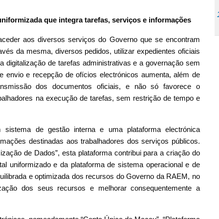
iformizada que integra tarefas, serviços e informações
aceder aos diversos serviços do Governo que se encontram
vés da mesma, diversos pedidos, utilizar expedientes oficiais
 a digitalização de tarefas administrativas e a governação sem
 de envio e recepção de ofícios electrónicos aumenta, além de
ransmissão dos documentos oficiais, e não só favorece o
balhadores na execução de tarefas, sem restrição de tempo e
sistema de gestão interna e uma plataforma electrónica
ormações destinadas aos trabalhadores dos serviços públicos.
ização de Dados”, esta plataforma contribui para a criação do
al uniformizado e da plataforma de sistema operacional e de
quilibrada e optimizada dos recursos do Governo da RAEM, no
lização dos seus recursos e melhorar consequentemente a