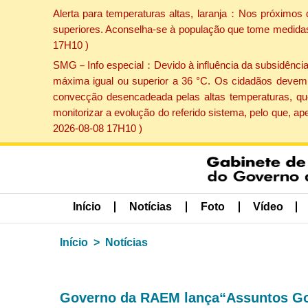
Alerta para temperaturas altas, laranja：Nos próximos 
superiores. Aconselha-se à população que tome medidas 
17H10 )
SMG－Info especial：Devido à influência da subsidência p
máxima igual ou superior a 36 °C. Os cidadãos devem 
convecção desencadeada pelas altas temperaturas, que
monitorizar a evolução do referido sistema, pelo que, 
2026-08-08 17H10 )
Início
Notícias
Foto
Vídeo
Início
Notícias
Governo da RAEM lança“Assuntos Go