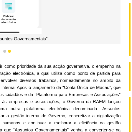
ssuntos Governamentais"
1
2
 como prioridade da sua acção governativa, o empenho na
ção electrónica, a qual utiliza como ponto de partida para
senvolver diversos trabalhos, nomeadamente no âmbito da
o interna. Após o lançamento da “Conta Única de Macau”, que
da aos cidadãos e da “Plataforma para Empresas e Associações”
cos às empresas e associações, o Governo da RAEM lançou
ma outra plataforma electrónica denominada “Assuntos
zar a gestão interna do Governo, concretizar a digitalização
s humanos e continuar a melhorar a eficiência da gestão
nda que “Assuntos Governamentais” venha a converter-se na