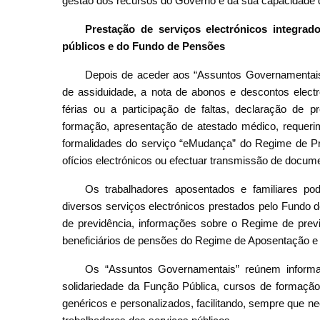
gestão dos recursos do Governo e da sua capacidad
Prestação de serviços electrónicos integra
públicos e do Fundo de Pensões
Depois de aceder aos “Assuntos Governamentais”
de assiduidade, a nota de abonos e descontos electró
férias ou a participação de faltas, declaração de p
formação, apresentação de atestado médico, requeri
formalidades do serviço “eMudança” do Regime de Pre
ofícios electrónicos ou efectuar transmissão de documen
Os trabalhadores aposentados e familiares po
diversos serviços electrónicos prestados pelo Fundo
de previdência, informações sobre o Regime de pre
beneficiários de pensões do Regime de Aposentação e
Os “Assuntos Governamentais” reúnem informa
solidariedade da Função Pública, cursos de formação
genéricos e personalizados, facilitando, sempre que ne