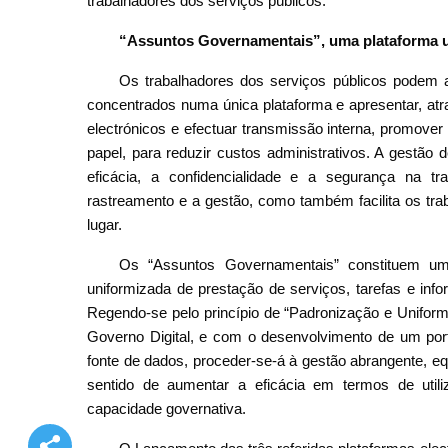
trabalhadores dos serviços públicos.
“Assuntos Governamentais”, uma plataforma un
Os trabalhadores dos serviços públicos podem 
concentrados numa única plataforma e apresentar, atra
electrónicos e efectuar transmissão interna, promover
papel, para reduzir custos administrativos. A gestão
eficácia, a confidencialidade e a segurança na t
rastreamento e a gestão, como também facilita os tra
lugar.
Os “Assuntos Governamentais” constituem um 
uniformizada de prestação de serviços, tarefas e inf
Regendo-se pelo princípio de “Padronização e Uniform
Governo Digital, e com o desenvolvimento de um port
fonte de dados, proceder-se-á à gestão abrangente, e
sentido de aumentar a eficácia em termos de uti
capacidade governativa.