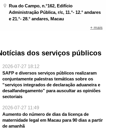
Rua do Campo, n.°162, Edifício
Administração Pública, r/c, 11.°- 12.° andares
e 21.°- 28.° andares, Macau
+ mais
Notícias dos serviços públicos
2026-07-27 18:12
SAFP e diversos serviços públicos realizaram
conjuntamente palestras temáticas sobre os
“serviços integrados de declaração aduaneira e
desalfandegamento” para auscultar as opiniões
sectoriais
NTE
2026-07-27 11:49
Aumento do número de dias da licença de
maternidade legal em Macau para 90 dias a partir
de amanhã