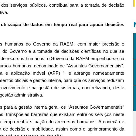
 dos serviços públicos, contribua para a tomada de decisão
tiva.
utilização de dados em tempo real para apoiar decisões
rsos humanos do Governo da RAEM, com maior precisão e
l do Governo e a tomada de decisões científicas no que se
ída” de recursos humanos, o Governo da RAEM empenhou-se na
ecursos humanos, denominado de “Assuntos Governamentais”.
ica e aplicação móvel (APP) ”, e abrange nomeadamente
entos oficiais e gestão interna, para que os serviços reduzam
nvolvimento e na gestão de sistemas, concretizando, deste
estão administrativa.
as para a gestão interna geral, os “Assuntos Governamentais”
 transpõe as barreiras que existiam entre os serviços neste
tempo real a situação dos recursos humanos. A conexão e
a de decisão e mobilidade, assim como o aprimoramento da