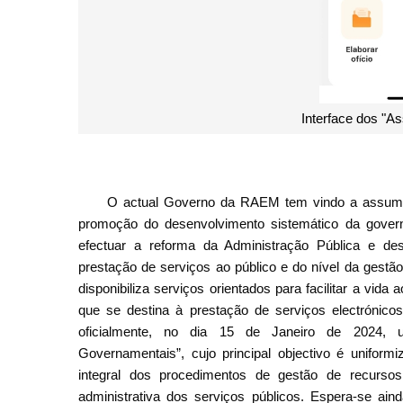
Interface dos "A
O actual Governo da RAEM tem vindo a assumir
promoção do desenvolvimento sistemático da governa
efectuar a reforma da Administração Pública e de
prestação de serviços ao público e do nível da gestã
disponibiliza serviços orientados para facilitar a vi
que se destina à prestação de serviços electróni
oficialmente, no dia 15 de Janeiro de 2024, u
Governamentais”, cujo principal objectivo é uniformi
integral dos procedimentos de gestão de recurso
administrativa dos serviços públicos. Espera-se ai