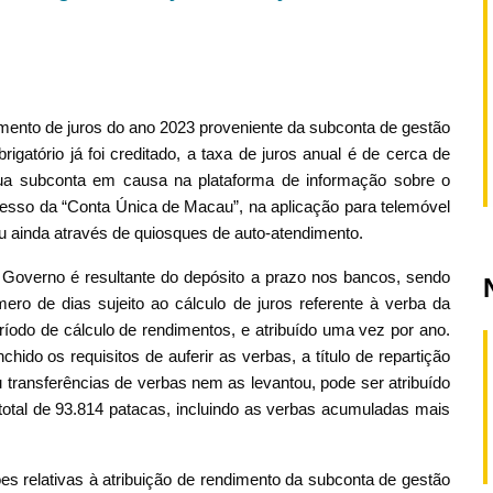
mento de juros do ano 2023 proveniente da subconta de gestão
gatório já foi creditado, a taxa de juros anual é de cerca de
ua subconta em causa na plataforma de informação sobre o
acesso da “Conta Única de Macau”, na aplicação para telemóvel
ou ainda através de quiosques de auto-atendimento.
 Governo é resultante do depósito a prazo nos bancos, sendo
mero de dias sujeito ao cálculo de juros referente à verba da
ríodo de cálculo de rendimentos, e atribuído uma vez por ano.
hido os requisitos de auferir as verbas, a título de repartição
u transferências de verbas nem as levantou, pode ser atribuído
otal de 93.814 patacas, incluindo as verbas acumuladas mais
s relativas à atribuição de rendimento da subconta de gestão