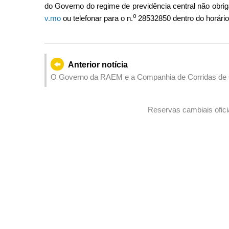
do Governo do regime de previdência central não obriga
o
v.mo
ou telefonar para o n.
28532850 dentro do horário
Anterior notícia
O Governo da RAEM e a Companhia de Corridas de 
rescisão do contrato de concessão da exploração de 