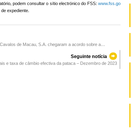
tório, podem consultar o sítio electrónico do FSS:
www.fss.go
 de expediente.
Cavalos de Macau, S.A. chegaram a acordo sobre a
corridas de cavalos
Seguinte notícia
Reservas cambiais oficiais e taxa de câmbio efectiva da pataca – Dezembro de 2023