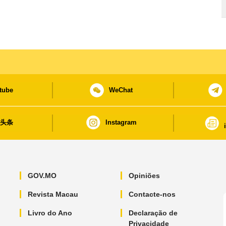
tube
WeChat
日头条
Instagram
GOV.MO
Opiniões
Revista Macau
Contacte-nos
Livro do Ano
Declaração de
Privacidade