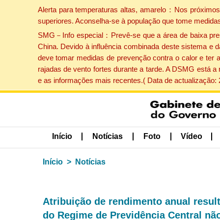
Alerta para temperaturas altas, amarelo：Nos próximos 
superiores. Aconselha-se à população que tome medidas
SMG－Info especial：Prevê-se que a área de baixa pressão
China. Devido à influência combinada deste sistema e d
deve tomar medidas de prevenção contra o calor e ter 
rajadas de vento fortes durante a tarde. A DSMG está a
e as informações mais recentes.( Data de actualização:
Início
Notícias
Foto
Vídeo
Início
Notícias
Atribuição de rendimento anual resu
do Regime de Previdência Central não 