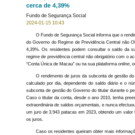
cerca de 4,39%
Fundo de Segurança Social
2024-01-15 10:43
O Fundo de Segurança Social informa que o rendi
do Governo do Regime de Previdência Central não Obri
4,39%. Os residentes podem consultar o saldo da s
regime de previdência central não obrigatório com o 
“Conta Única de Macau” ou na sua plataforma
online
, 
O rendimento de juros da subconta de gestão do
calculado por dia, dependente do saldo diário e o nú
subconta de gestão do Governo do titular durante o pe
Caso o titular da conta, desde o ano 2010, tenha preenc
extraordinária de saldos orçamentais, e nunca efectuo
um juro de 3.943 patacas em 2023, obtendo um valor t
os juros.
Caso os residentes queiram obter mais informaçõe