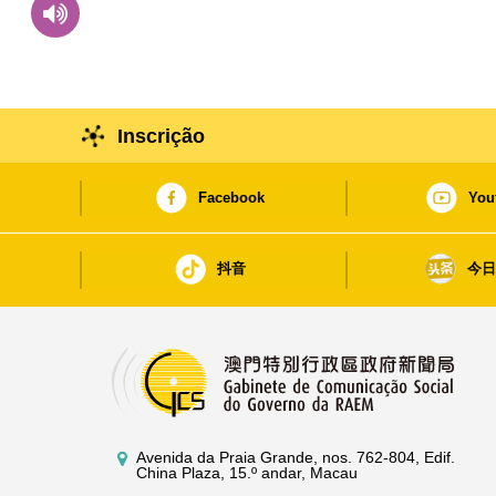
Inscrição
Facebook
You
抖音
今
Avenida da Praia Grande, nos. 762-804, Edif.
China Plaza, 15.º andar, Macau