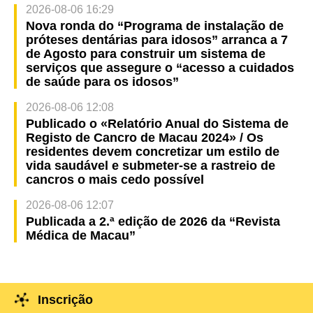
2026-08-06 16:29
Nova ronda do “Programa de instalação de
próteses dentárias para idosos” arranca a 7
de Agosto para construir um sistema de
serviços que assegure o “acesso a cuidados
de saúde para os idosos”
2026-08-06 12:08
Publicado o «Relatório Anual do Sistema de
Registo de Cancro de Macau 2024» / Os
residentes devem concretizar um estilo de
vida saudável e submeter-se a rastreio de
cancros o mais cedo possível
2026-08-06 12:07
Publicada a 2.ª edição de 2026 da “Revista
Médica de Macau”
Inscrição