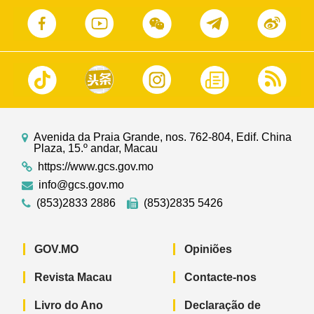
Avenida da Praia Grande, nos. 762-804, Edif. China
Plaza, 15.º andar, Macau
https://www.gcs.gov.mo
info@gcs.gov.mo
(853)2833 2886
(853)2835 5426
GOV.MO
Opiniões
Revista Macau
Contacte-nos
Livro do Ano
Declaração de