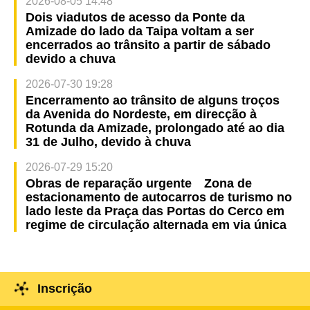
2026-08-05 14:48
Dois viadutos de acesso da Ponte da
Amizade do lado da Taipa voltam a ser
encerrados ao trânsito a partir de sábado
devido a chuva
2026-07-30 19:28
Encerramento ao trânsito de alguns troços
da Avenida do Nordeste, em direcção à
Rotunda da Amizade, prolongado até ao dia
31 de Julho, devido à chuva
2026-07-29 15:20
Obras de reparação urgente Zona de
estacionamento de autocarros de turismo no
lado leste da Praça das Portas do Cerco em
regime de circulação alternada em via única
Inscrição