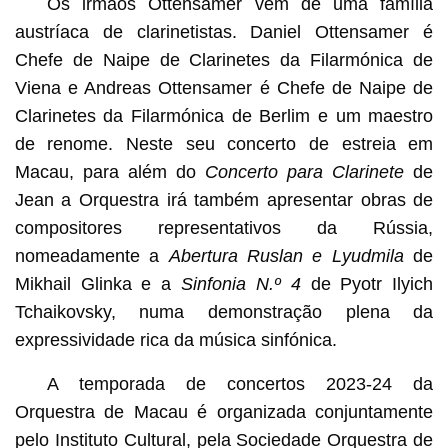
Os irmãos Ottensamer vêm de uma família
austríaca de clarinetistas. Daniel Ottensamer é
Chefe de Naipe de Clarinetes da Filarmónica de
Viena e Andreas Ottensamer é Chefe de Naipe de
Clarinetes da Filarmónica de Berlim e um maestro
de renome. Neste seu concerto de estreia em
Macau, para além do
Concerto para Clarinete
de
Jean a Orquestra irá também apresentar obras de
compositores representativos da Rússia,
nomeadamente a
Abertura Ruslan e Lyudmila
de
Mikhail Glinka e a
Sinfonia N.º 4
de Pyotr Ilyich
Tchaikovsky, numa demonstração plena da
expressividade rica da música sinfónica.
A temporada de concertos 2023-24 da
Orquestra de Macau é organizada conjuntamente
pelo Instituto Cultural, pela Sociedade Orquestra de