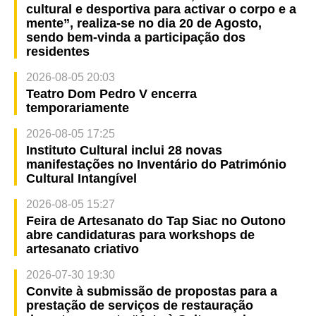
cultural e desportiva para activar o corpo e a
mente”, realiza-se no dia 20 de Agosto,
sendo bem-vinda a participação dos
residentes
2026-08-05 20:03
Teatro Dom Pedro V encerra
temporariamente
2026-08-05 17:25
Instituto Cultural inclui 28 novas
manifestações no Inventário do Património
Cultural Intangível
2026-08-05 15:27
Feira de Artesanato do Tap Siac no Outono
abre candidaturas para workshops de
artesanato criativo
2026-07-30 19:30
Convite à submissão de propostas para a
prestação de serviços de restauração