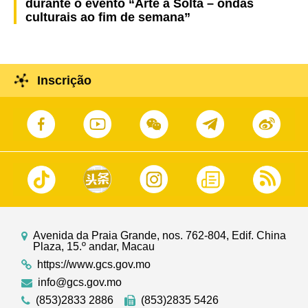
durante o evento “Arte à Solta – ondas
culturais ao fim de semana”
Inscrição
Avenida da Praia Grande, nos. 762-804, Edif. China
Plaza, 15.º andar, Macau
https://www.gcs.gov.mo
info@gcs.gov.mo
(853)2833 2886
(853)2835 5426