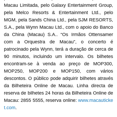
Macau Limitada, pelo Galaxy Entertainment Group,
pela Melco Resorts & Entertainment Ltd., pelo
MGM, pela Sands China Ltd., pela SJM RESORTS,
S.A., pela Wynn Macau Ltd., com o apoio do Banco
da China (Macau) S.A.. “Os Irmãos Ottensamer
com a Orquestra de Macau”, o concerto é
patrocinado pela Wynn, terá a duração de cerca de
90 minutos, incluindo um intervalo. Os bilhetes
encontram-se à venda ao preço de MOP300,
MOP250, MOP200 e MOP150, com vários
descontos. O público pode adquirir bilhetes através
da Bilheteira Online de Macau. Linha directa de
reserva de bilhetes 24 horas da Bilheteira Online de
Macau: 2855 5555, reserva online:
www.macauticke
t.com
.