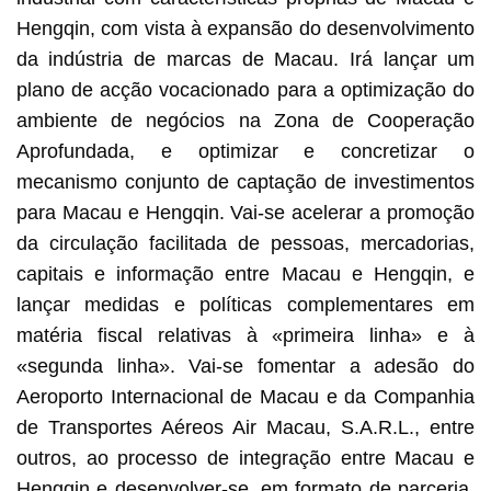
Hengqin, com vista à expansão do desenvolvimento
da indústria de marcas de Macau. Irá lançar um
plano de acção vocacionado para a optimização do
ambiente de negócios na Zona de Cooperação
Aprofundada, e optimizar e concretizar o
mecanismo conjunto de captação de investimentos
para Macau e Hengqin. Vai-se acelerar a promoção
da circulação facilitada de pessoas, mercadorias,
capitais e informação entre Macau e Hengqin, e
lançar medidas e políticas complementares em
matéria fiscal relativas à «primeira linha» e à
«segunda linha». Vai-se fomentar a adesão do
Aeroporto Internacional de Macau e da Companhia
de Transportes Aéreos Air Macau, S.A.R.L., entre
outros, ao processo de integração entre Macau e
Hengqin e desenvolver-se, em formato de parceria,