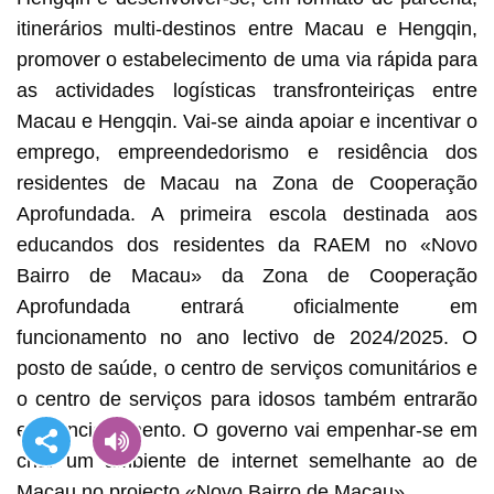
itinerários multi-destinos entre Macau e Hengqin,
promover o estabelecimento de uma via rápida para
as actividades logísticas transfronteiriças entre
Macau e Hengqin. Vai-se ainda apoiar e incentivar o
emprego, empreendedorismo e residência dos
residentes de Macau na Zona de Cooperação
Aprofundada. A primeira escola destinada aos
educandos dos residentes da RAEM no «Novo
Bairro de Macau» da Zona de Cooperação
Aprofundada entrará oficialmente em
funcionamento no ano lectivo de 2024/2025. O
posto de saúde, o centro de serviços comunitários e
o centro de serviços para idosos também entrarão
em funcionamento. O governo vai empenhar-se em
criar um ambiente de internet semelhante ao de
Macau no projecto «Novo Bairro de Macau».