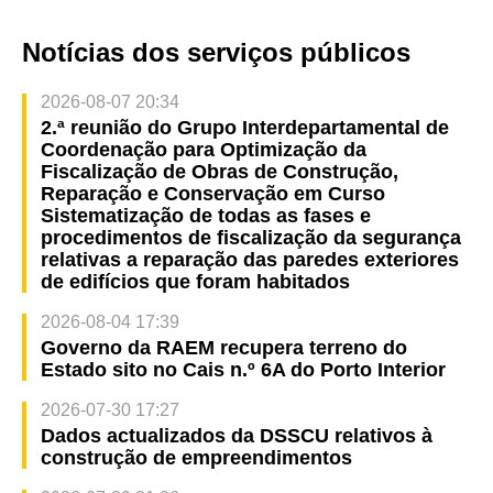
Notícias dos serviços públicos
2026-08-07 20:34
2.ª reunião do Grupo Interdepartamental de
Coordenação para Optimização da
Fiscalização de Obras de Construção,
Reparação e Conservação em Curso
Sistematização de todas as fases e
procedimentos de fiscalização da segurança
relativas a reparação das paredes exteriores
de edifícios que foram habitados
2026-08-04 17:39
Governo da RAEM recupera terreno do
Estado sito no Cais n.º 6A do Porto Interior
2026-07-30 17:27
Dados actualizados da DSSCU relativos à
construção de empreendimentos