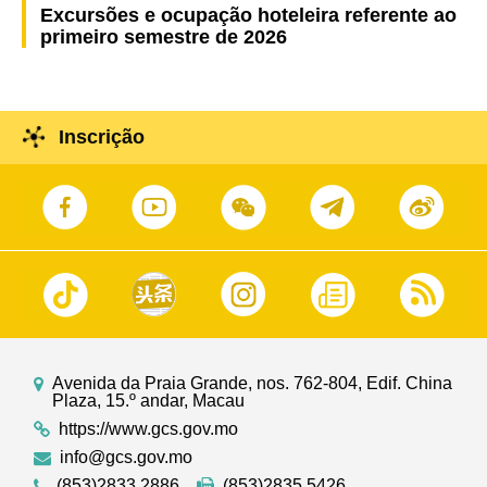
Excursões e ocupação hoteleira referente ao
primeiro semestre de 2026
Inscrição
Avenida da Praia Grande, nos. 762-804, Edif. China
Plaza, 15.º andar, Macau
https://www.gcs.gov.mo
info@gcs.gov.mo
(853)2833 2886
(853)2835 5426