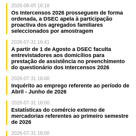
2026-08-05 16:18
Os Intercensos 2026 prosseguem de forma
ordenada, a DSEC apela à participação
proactiva dos agregados familiares
seleccionados por amostragem
2026-07-31 16:41
A partir de 1 de Agosto a DSEC faculta
entrevistadores aos domicílios para
prestação de assistência no preenchimento
do questionário dos Intercensos 2026
2026-07-31 16:00
Inquérito ao emprego referente ao período de
Abril - Junho de 2026
2026-07-31 16:00
Estatísticas do comércio externo de
mercadorias referentes ao primeiro semestre
de 2026
2026-07-31 16:00