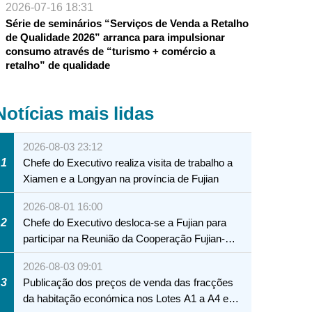
2026-07-16 18:31
Série de seminários “Serviços de Venda a Retalho
de Qualidade 2026” arranca para impulsionar
consumo através de “turismo + comércio a
retalho” de qualidade
Notícias mais lidas
2026-08-03 23:12
1
Chefe do Executivo realiza visita de trabalho a
Xiamen e a Longyan na província de Fujian
2026-08-01 16:00
2
Chefe do Executivo desloca-se a Fujian para
participar na Reunião da Cooperação Fujian-
Macau
2026-08-03 09:01
3
Publicação dos preços de venda das fracções
da habitação económica nos Lotes A1 a A4 e