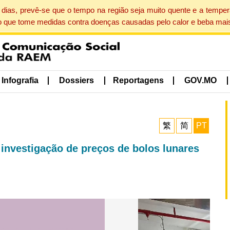
dias, prevê-se que o tempo na região seja muito quente e a tempe
o que tome medidas contra doenças causadas pelo calor e beba mais
Infografia
Dossiers
Reportagens
GOV.MO
繁
简
PT
investigação de preços de bolos lunares