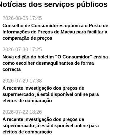
Notícias dos serviços públicos
2026-08-05 17:45
Conselho de Consumidores optimiza o Posto de
Informações de Preços de Macau para facilitar a
comparação de preços
2026-07-30 17:25
Nova edição do boletim “O Consumidor” ensina
NTE
como escolher desmaquilhantes de forma
correcta
2026-07-29 17:38
A recente investigação dos preços de
supermercado já está disponível online para
efeitos de comparação
2026-07-22 18:26
A recente investigação dos preços de
supermercado já está disponível online para
efeitos de comparação