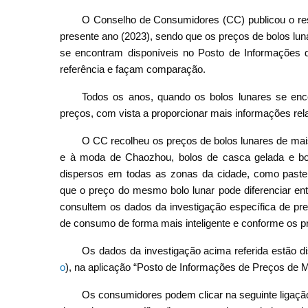
O Conselho de Consumidores (CC) publicou o resu
presente ano (2023), sendo que os preços de bolos lun
se encontram disponíveis no Posto de Informações
referência e façam comparação.
Todos os anos, quando os bolos lunares se enc
preços, com vista a proporcionar mais informações re
O CC recolheu os preços de bolos lunares de mais
e à moda de Chaozhou, bolos de casca gelada e bol
dispersos em todas as zonas da cidade, como pastela
que o preço do mesmo bolo lunar pode diferenciar en
consultem os dados da investigação específica de pre
de consumo de forma mais inteligente e conforme os p
Os dados da investigação acima referida estão di
o
), na aplicação “Posto de Informações de Preços de 
Os consumidores podem clicar na seguinte ligaçã