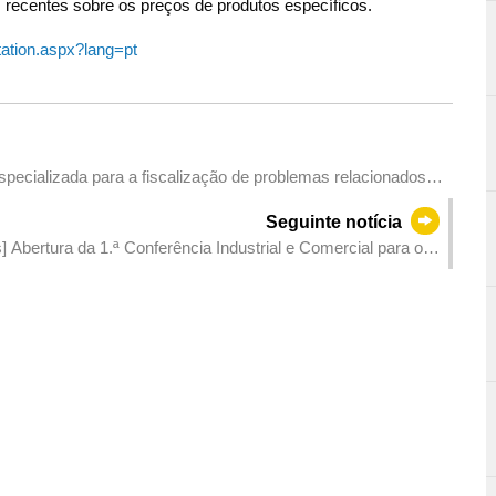
s recentes sobre os preços de produtos específicos.
ation.aspx?lang=pt
ecializada para a fiscalização de problemas relacionados
sariado contra a Corrupção
Seguinte notícia
 Abertura da 1.ª Conferência Industrial e Comercial para o
Kong-Macau