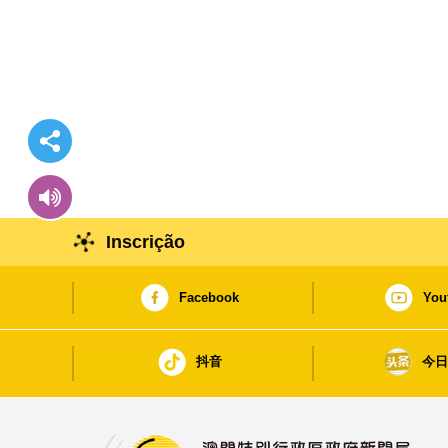
Inscrição
Facebook
You
抖音
今