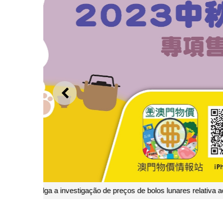
ANTERIOR
O CC divulga a investigação de pr