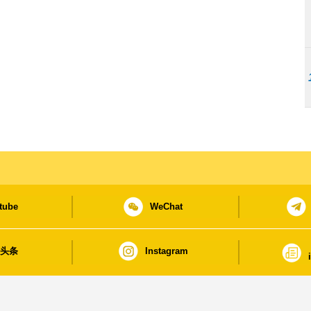
tube
WeChat
日头条
Instagram