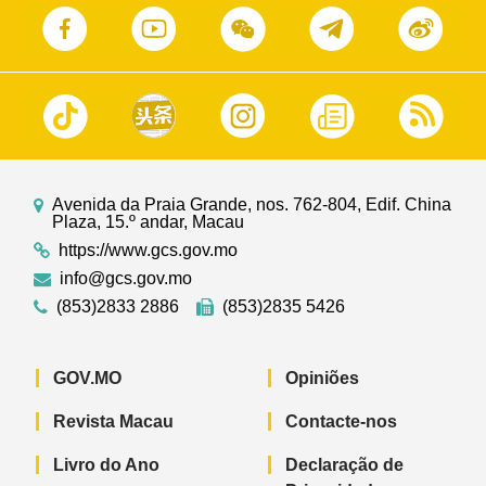
Avenida da Praia Grande, nos. 762-804, Edif. China
Plaza, 15.º andar, Macau
https://www.gcs.gov.mo
info@gcs.gov.mo
(853)2833 2886
(853)2835 5426
GOV.MO
Opiniões
Revista Macau
Contacte-nos
Livro do Ano
Declaração de