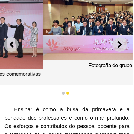
ANTERIOR
SEGU
Fotografia de grupo
1
2
Ensinar é como a brisa da primavera e a
bondade dos professores é como o mar profundo.
Os esforços e contributos do pessoal docente para