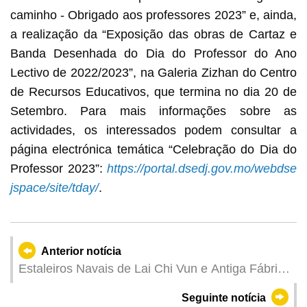
caminho - Obrigado aos professores 2023” e, ainda,
a realização da “Exposição das obras de Cartaz e
Banda Desenhada do Dia do Professor do Ano
Lectivo de 2022/2023”, na Galeria Zizhan do Centro
de Recursos Educativos, que termina no dia 20 de
Setembro. Para mais informações sobre as
actividades, os interessados podem consultar a
página electrónica temática “Celebração do Dia do
Professor 2023”:
https://portal.dsedj.gov.mo/webdse
jspace/site/tday/
.
Anterior notícia
Estaleiros Navais de Lai Chi Vun e Antiga Fábrica
de Panchões Iec Long encontram-se encerrados
Seguinte notícia
temporariamente ao público devido às condições