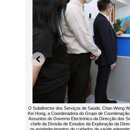
ANTERIOR
O Subdirector dos Serviços de Saúde, Chan Weng Wa,
Kei Hong, a Coordenadora do Grupo de Coordenação 
Assuntos do Governo Electrónico da Direcção dos Ser
chefe da Divisão de Estudos da Exploração da Direc
os estabelecimentos de cuidados de saúde aderent