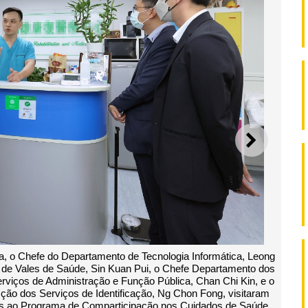
SEGUI
 o Chefe do Departamento de Tecnologia Informática, Leong
de Vales de Saúde, Sin Kuan Pui, o Chefe Departamento dos
viços de Administração e Função Pública, Chan Chi Kin, e o
ção dos Serviços de Identificação, Ng Chon Fong, visitaram
es ao Programa de Comparticipação nos Cuidados de Saúde,