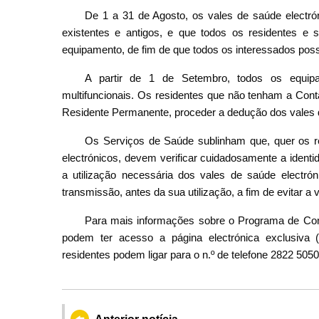
De 1 a 31 de Agosto, os vales de saúde electró
existentes e antigos, e que todos os residentes 
equipamento, de fim de que todos os interessados poss
A partir de 1 de Setembro, todos os equipa
multifuncionais. Os residentes que não tenham a Cont
Residente Permanente, proceder a dedução dos vales d
Os Serviços de Saúde sublinham que, quer os re
electrónicos, devem verificar cuidadosamente a ident
a utilização necessária dos vales de saúde electróni
transmissão, antes da sua utilização, a fim de evitar a
Para mais informações sobre o Programa de Com
podem ter acesso a página electrónica exclusiva (
residentes podem ligar para o n.º de telefone 2822 505