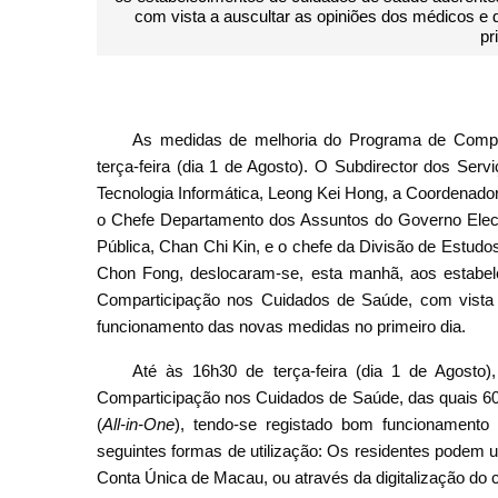
com vista a auscultar as opiniões dos médicos e
pr
As medidas de melhoria do Programa de Compar
terça-feira (dia 1 de Agosto). O Subdirector dos S
Tecnologia Informática, Leong Kei Hong, a Coordenado
o Chefe Departamento dos Assuntos do Governo Elect
Pública, Chan Chi Kin, e o chefe da Divisão de Estudo
Chon Fong, deslocaram-se, esta manhã, aos estabe
Comparticipação nos Cuidados de Saúde, com vista 
funcionamento das novas medidas no primeiro dia.
Até às 16h30 de terça-feira (dia 1 de Agosto)
Comparticipação nos Cuidados de Saúde, das quais 60
(
All-in-One
), tendo-se registado bom funcionamento
seguintes formas de utilização: Os residentes podem ut
Conta Única de Macau, ou através da digitalização do 