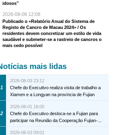
idosos”
2026-08-06 12:08
Publicado o «Relatório Anual do Sistema de
Registo de Cancro de Macau 2024» / Os
residentes devem concretizar um estilo de vida
saudável e submeter-se a rastreio de cancros o
mais cedo possível
Notícias mais lidas
2026-08-03 23:12
1
Chefe do Executivo realiza visita de trabalho a
Xiamen e a Longyan na província de Fujian
2026-08-01 16:00
2
Chefe do Executivo desloca-se a Fujian para
participar na Reunião da Cooperação Fujian-
Macau
2026-08-03 09:01