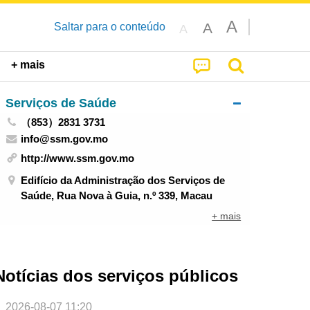
A
A
Saltar para o conteúdo
A
+ mais
Serviços de Saúde
（853）2831 3731
info@ssm.gov.mo
http://www.ssm.gov.mo
Edifício da Administração dos Serviços de
Saúde, Rua Nova à Guia, n.º 339, Macau
+ mais
Notícias dos serviços públicos
2026-08-07 11:20