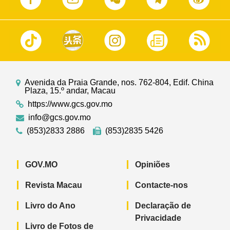
Avenida da Praia Grande, nos. 762-804, Edif. China
Plaza, 15.º andar, Macau
https://www.gcs.gov.mo
info@gcs.gov.mo
(853)2833 2886
(853)2835 5426
GOV.MO
Opiniões
Revista Macau
Contacte-nos
Livro do Ano
Declaração de
Privacidade
Livro de Fotos de