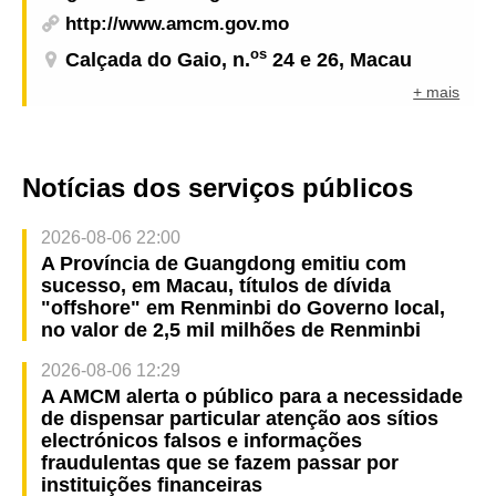
http://www.amcm.gov.mo
os
Calçada do Gaio, n.
24 e 26, Macau
+ mais
Notícias dos serviços públicos
2026-08-06 22:00
A Província de Guangdong emitiu com
sucesso, em Macau, títulos de dívida
"offshore" em Renminbi do Governo local,
no valor de 2,5 mil milhões de Renminbi
2026-08-06 12:29
A AMCM alerta o público para a necessidade
de dispensar particular atenção aos sítios
electrónicos falsos e informações
fraudulentas que se fazem passar por
instituições financeiras