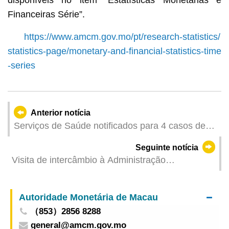
Financeiras Série”.
https://www.amcm.gov.mo/pt/research-statistics/
statistics-page/monetary-and-financial-statistics-time
-series
Anterior notícia
Serviços de Saúde notificados para 4 casos de
infecção colectiva de gripe
Seguinte notícia
Visita de intercâmbio à Administração
Meteorológica da China e ao Centro Nacional de
Previsão de Ambiente Marítimo
Autoridade Monetária de Macau
（853）2856 8288
general@amcm.gov.mo