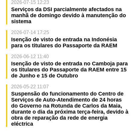
2026-07-15 12:23
Serviços da DSI parcialmente afectados na
manhã de domingo devido à manutenção do
sistema
2026-07-14 17:25
Isenção de visto de entrada na Indonésia
para os titulares do Passaporte da RAEM
2026-06-12 11:40
Isenção de visto de entrada no Camboja para
os titulares do Passaporte da RAEM entre 15
de Junho e 15 de Outubro
2026-05-22 11:07
Suspensão do funcionamento do Centro de
Serviços de Auto-Atendimento de 24 horas
do Governo na Rotunda de Carlos da Maia,
durante o dia da próxima terça-feira, devido à
obra de reparação da rede de energia
eléctrica