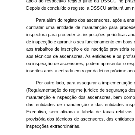
apoio ao respectivo registo junto da DSSCU no praz
Depois de concluído o registo, a DSSCU atribuirá um 
Para além do registo dos ascensores, após a entr
contratar uma entidade de manutenção para proced
inspectora para proceder às inspecções periódicas an
de inspecção e garantir o seu funcionamento em boas 
aos trabalhos de inscrição e de inscrição provisória 
aos técnicos de ascensores. As entidades e os profi
ou inspecção de ascensores, podem apresentar o resp
inscritos após a entrada em vigor da lei no próximo ano
Por outro lado, para assegurar a implementação e
(Regulamentação do regime jurídico de segurança dos
manutenção e inspecção dos ascensores, bem como o
das entidades de manutenção e das entidades insp
Executivo, será afixada a tabela de taxas relativas 
provisória dos técnicos de ascensores, das entidade
inspecções extraordinárias.