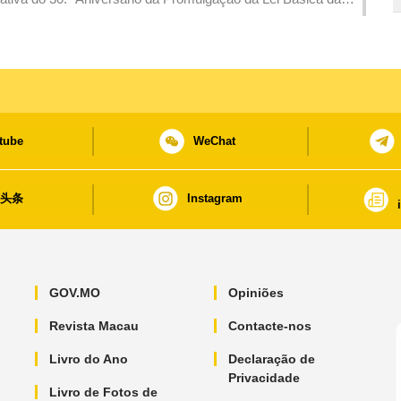
tube
WeChat
日头条
Instagram
GOV.MO
Opiniões
Revista Macau
Contacte-nos
Livro do Ano
Declaração de
Privacidade
Livro de Fotos de