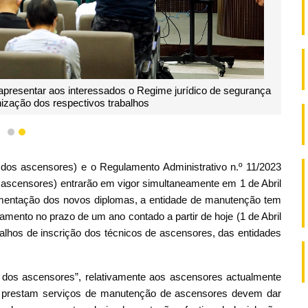
presentar aos interessados o Regime jurídico de segurança
ização dos respectivos trabalhos
1
2
 dos ascensores) e o Regulamento Administrativo n.º 11/2023
ascensores) entrarão em vigor simultaneamente em 1 de Abril
ementação dos novos diplomas, a entidade de manutenção tem
amento no prazo de um ano contado a partir de hoje (1 de Abril
alhos de inscrição dos técnicos de ascensores, das entidades
 dos ascensores”, relativamente aos ascensores actualmente
e prestam serviços de manutenção de ascensores devem dar