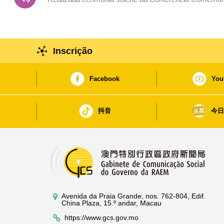
RAEM
Inscrição
Facebook
You
抖音
今
Avenida da Praia Grande, nos. 762-804, Edif.
China Plaza, 15.º andar, Macau
https://www.gcs.gov.mo