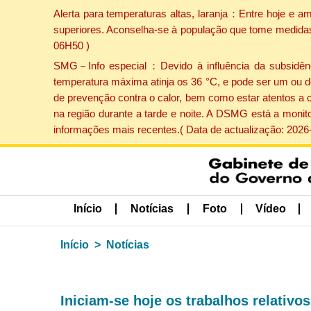
Alerta para temperaturas altas, laranja：Entre hoje e a
superiores. Aconselha-se à população que tome medidas 
06H50 )
SMG－Info especial：Devido à influência da subsidência
temperatura máxima atinja os 36 °C, e pode ser um ou d
de prevenção contra o calor, bem como estar atentos a 
na região durante a tarde e noite. A DSMG está a monit
informações mais recentes.( Data de actualização: 2026
Início
Notícias
Foto
Vídeo
Início
Notícias
Iniciam-se hoje os trabalhos relativo