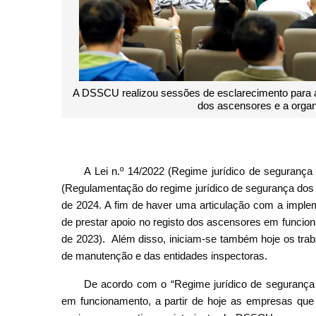
A DSSCU realizou sessões de esclarecimento para a
dos ascensores e a organ
A Lei n.º 14/2022 (Regime jurídico de segurança
(Regulamentação do regime jurídico de segurança dos 
de 2024. A fim de haver uma articulação com a impl
de prestar apoio no registo dos ascensores em funcion
de 2023). Além disso, iniciam-se também hoje os trab
de manutenção e das entidades inspectoras.
De acordo com o “Regime jurídico de segurança
em funcionamento, a partir de hoje as empresas qu