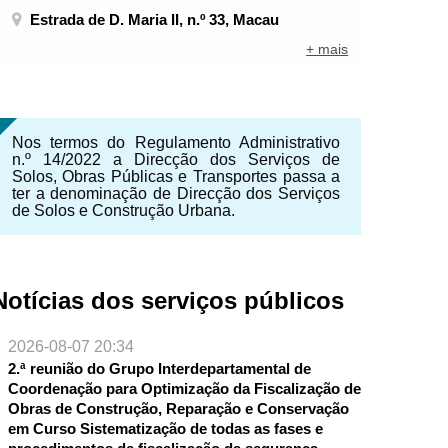
Estrada de D. Maria II, n.º 33, Macau
+ mais
Nos termos do Regulamento Administrativo
n.º 14/2022 a Direcção dos Serviços de
Solos, Obras Públicas e Transportes passa a
ter a denominação de Direcção dos Serviços
de Solos e Construção Urbana.
Notícias dos serviços públicos
2026-08-07 20:34
2.ª reunião do Grupo Interdepartamental de
NTE
Coordenação para Optimização da Fiscalização de
Obras de Construção, Reparação e Conservação
em Curso Sistematização de todas as fases e