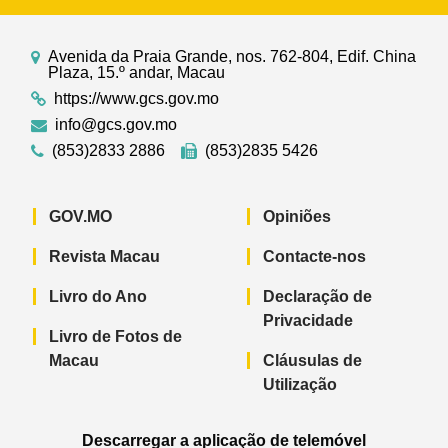
Avenida da Praia Grande, nos. 762-804, Edif. China
Plaza, 15.º andar, Macau
https://www.gcs.gov.mo
info@gcs.gov.mo
(853)2833 2886
(853)2835 5426
GOV.MO
Opiniões
Revista Macau
Contacte-nos
Livro do Ano
Declaração de
Privacidade
Livro de Fotos de
Macau
Cláusulas de
Utilização
Descarregar a aplicação de telemóvel