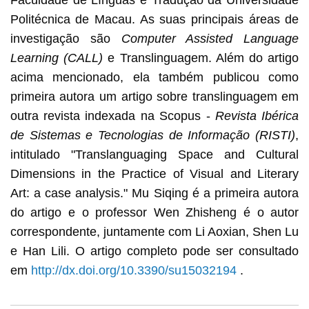
Politécnica de Macau. As suas principais áreas de
investigação são
Computer Assisted Language
Learning
(
CALL)
e Translinguagem. Além do artigo
acima mencionado, ela também publicou como
primeira autora um artigo sobre translinguagem em
outra revista indexada na Scopus -
Revista Ibérica
de Sistemas e Tecnologias de Informação (RISTI)
,
intitulado "Translanguaging Space and Cultural
Dimensions in the Practice of Visual and Literary
Art: a case analysis." Mu Siqing é a primeira autora
do artigo e o professor Wen Zhisheng é o autor
correspondente, juntamente com Li Aoxian, Shen Lu
e Han Lili. O artigo completo pode ser consultado
em
http://dx.doi.org/10.3390/su15032194
.