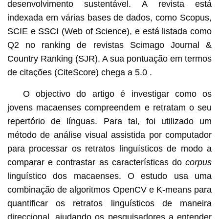
desenvolvimento sustentável. A revista está
indexada em várias bases de dados, como Scopus,
SCIE e SSCI (Web of Science), e está listada como
Q2 no ranking de revistas Scimago Journal &
Country Ranking (SJR). A sua pontuação em termos
de citações (CiteScore) chega a 5.0 .
O objectivo do artigo é investigar como os
jovens macaenses compreendem e retratam o seu
repertório de línguas. Para tal, foi utilizado um
método de análise visual assistida por computador
para processar os retratos linguísticos de modo a
comparar e contrastar as características do
corpus
linguístico dos macaenses. O estudo usa uma
combinação de algoritmos OpenCV e K-means para
quantificar os retratos linguísticos de maneira
direccional, ajudando os pesquisadores a entender