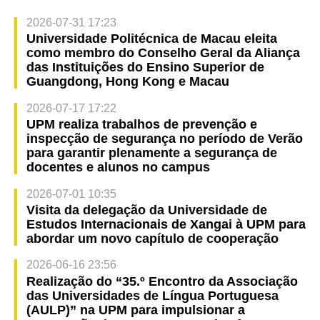
2026-07-31 17:23
Universidade Politécnica de Macau eleita
como membro do Conselho Geral da Aliança
das Instituições do Ensino Superior de
Guangdong, Hong Kong e Macau
2026-07-17 17:22
UPM realiza trabalhos de prevenção e
inspecção de segurança no período de Verão
para garantir plenamente a segurança de
docentes e alunos no campus
2026-07-01 10:35
Visita da delegação da Universidade de
Estudos Internacionais de Xangai à UPM para
abordar um novo capítulo de cooperação
2026-06-16 23:56
Realização do “35.º Encontro da Associação
das Universidades de Língua Portuguesa
(AULP)” na UPM para impulsionar a