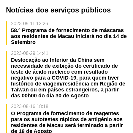
Notícias dos serviços públicos
2023-09-11 12:26
58.º Programa de fornecimento de máscaras
aos residentes de Macau iniciará no dia 14 de
Setembro
2023-08-29 14:41
Deslocação ao Interior da China sem
necessidade de exibição do certificado de
teste de ácido nucleico com resultado
negativo para a COVID-19, para quem tiver
histórico de viagem/residência em Região de
Taiwan ou em países estrangeiros, a partir
das 00h00 do dia 30 de Agosto
2023-08-16 18:18
O Programa de fornecimento de reagentes
para os autotestes rápidos de antigénio aos
residentes de Macau será terminado a partir
de 18 de Agosto