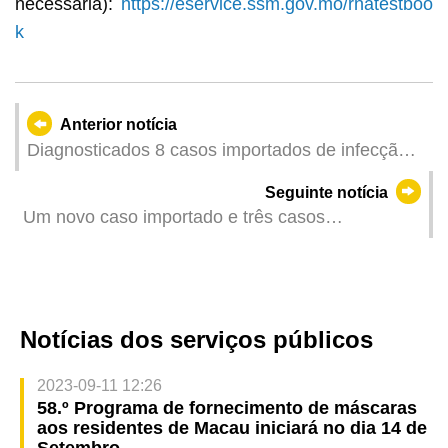
necessária):
https://eservice.ssm.gov.mo/rnatestboo
k
Anterior notícia
Diagnosticados 8 casos importados de infecção
assintomática
Seguinte notícia
Um novo caso importado e três casos
relacionados com o caso importado da COVID-19
em Macau
Notícias dos serviços públicos
2023-09-11 12:26
58.º Programa de fornecimento de máscaras
aos residentes de Macau iniciará no dia 14 de