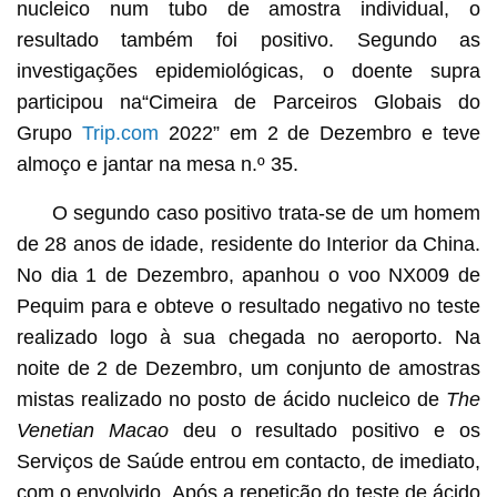
nucleico num tubo de amostra individual, o
resultado também foi positivo. Segundo as
investigações epidemiológicas, o doente supra
participou na“Cimeira de Parceiros Globais do
Grupo
Trip.com
2022” em 2 de Dezembro e teve
almoço e jantar na mesa n.º 35.
O segundo caso positivo trata-se de um homem
de 28 anos de idade, residente do Interior da China.
No dia 1 de Dezembro, apanhou o voo NX009 de
Pequim para e obteve o resultado negativo no teste
realizado logo à sua chegada no aeroporto. Na
noite de 2 de Dezembro, um conjunto de amostras
mistas realizado no posto de ácido nucleico de
The
Venetian Macao
deu o resultado positivo e os
Serviços de Saúde entrou em contacto, de imediato,
com o envolvido. Após a repetição do teste de ácido