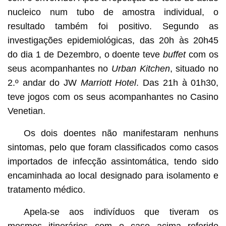
nucleico num tubo de amostra individual, o
resultado também foi positivo. Segundo as
investigações epidemiológicas, das 20h às 20h45
do dia 1 de Dezembro, o doente teve
buffet
com os
seus acompanhantes no
Urban Kitchen
, situado no
2.º andar do JW
Marriott Hotel
. Das 21h à 01h30,
teve jogos com os seus acompanhantes no Casino
Venetian.
Os dois doentes não manifestaram nenhuns
sintomas, pelo que foram classificados como casos
importados de infecção assintomática, tendo sido
encaminhada ao local designado para isolamento e
tratamento médico.
Apela-se aos indivíduos que tiveram os
mesmos itinerários com o caso acima referido