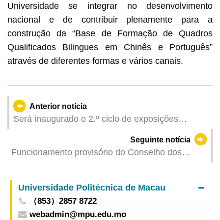
Universidade se integrar no desenvolvimento
nacional e de contribuir plenamente para a
construção da “Base de Formação de Quadros
Qualificados Bilingues em Chinês e Português”
através de diferentes formas e vários canais.
Anterior notícia
Será inaugurado o 2.º ciclo de exposições
“Policromias Lusófonas” a 18 de Novembro
Seguinte notícia
Funcionamento provisório do Conselho dos
Profissionais de Saúde durante o Grande Prémio
Universidade Politécnica de Macau
（853）2857 8722
webadmin@mpu.edu.mo