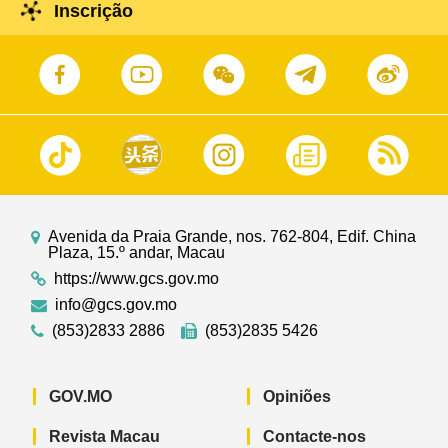
Inscrição
Avenida da Praia Grande, nos. 762-804, Edif. China
Plaza, 15.º andar, Macau
https://www.gcs.gov.mo
info@gcs.gov.mo
(853)2833 2886
(853)2835 5426
GOV.MO
Opiniões
Revista Macau
Contacte-nos