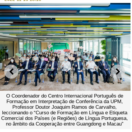
ANTERIOR
SEGU
O Coordenador do Centro Internacional Português de
Formação em Interpretação de Conferência da UPM,
Professor Doutor Joaquim Ramos de Carvalho,
leccionando o “Curso de Formação em Língua e Etiqueta
Comercial dos Países (e Regiões) de Língua Portuguesa,
no âmbito da Cooperação entre Guangdong e Macau”