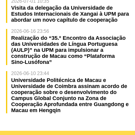
2026-07-01 10:35
Visita da delegação da Universidade de
Estudos Internacionais de Xangai à UPM para
abordar um novo capítulo de cooperação
2026-06-16 23:56
Realização do “35.º Encontro da Associação
das Universidades de Língua Portuguesa
(AULP)” na UPM para impulsionar a
construção de Macau como “Plataforma
Sino-Lusófona”
2026-06-10 23:44
Universidade Politécnica de Macau e
Universidade de Coimbra assinam acordo de
cooperação sobre o desenvolvimento do
Campus Global Conjunto na Zona de
Cooperação Aprofundada entre Guangdong e
Macau em Hengqin