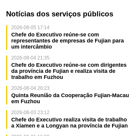
Notícias dos serviços públicos
2026-08-05 17:14
Chefe do Executivo reúne-se com
representantes de empresas de Fujian para
um intercâmbio
2026-08-04 21:35
Chefe do Executivo reúne-se com dirigentes
da província de Fujian e realiza visita de
trabalho em Fuzhou
2026-08-04 20:23
Quinta Reunião da Cooperação Fujian-Macau
em Fuzhou
2026-08-03 23:12
Chefe do Executivo realiza visita de trabalho
a Xiamen e a Longyan na província de Fujian