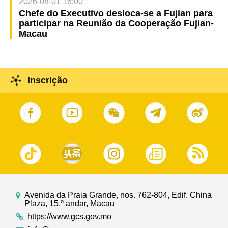
2026-08-01 16:00
Chefe do Executivo desloca-se a Fujian para
participar na Reunião da Cooperação Fujian-
Macau
Inscrição
Avenida da Praia Grande, nos. 762-804, Edif. China
Plaza, 15.º andar, Macau
https://www.gcs.gov.mo