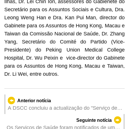
Ilhas, Dr. Lei Chin Ion, assessores do Gabienete do
Secretário para os Assuntos Sociais e Cultura, Dra.
Leong Weng Han e Dra. Kan Pui Man, director do
Gabinete para os Assuntos de Hong Kong, Macau e
Taiwan da Comissão Nacional de Saúde, Dr. Zhang
Yang, Secretário do Comité do Partido (Vice-
Presidente) do Peking Union Medical College
Hospital, Dr. Wu Peixin e vice-director do Gabinete
para os Assuntos de Hong Kong, Macau e Taiwan,
Dr. Li Wei, entre outros.
Anterior notícia
A DSCC concluiu a actualização do "Serviço de
estação de referência de posicionamento por
Seguinte notícia
satélite de Macau" que apoia ao Sistema de
Os Serviços de Saúde foram notificados de um