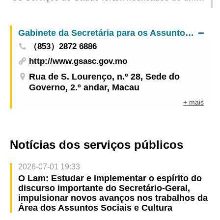
Navegação por Satélite Beidou
caso colectivo de gastroenterite
Gabinete da Secretária para os Assuntos Sociais e Cultura
（853）2872 6886
http://www.gsasc.gov.mo
Rua de S. Lourenço, n.º 28, Sede do
Governo, 2.º andar, Macau
+ mais
Notícias dos serviços públicos
2026-07-01 19:33
O Lam: Estudar e implementar o espírito do
discurso importante do Secretário-Geral,
impulsionar novos avanços nos trabalhos da
Área dos Assuntos Sociais e Cultura