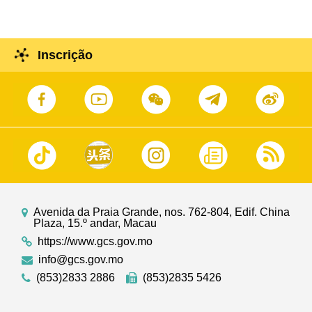
Inscrição
Avenida da Praia Grande, nos. 762-804, Edif. China
Plaza, 15.º andar, Macau
https://www.gcs.gov.mo
info@gcs.gov.mo
(853)2833 2886
(853)2835 5426