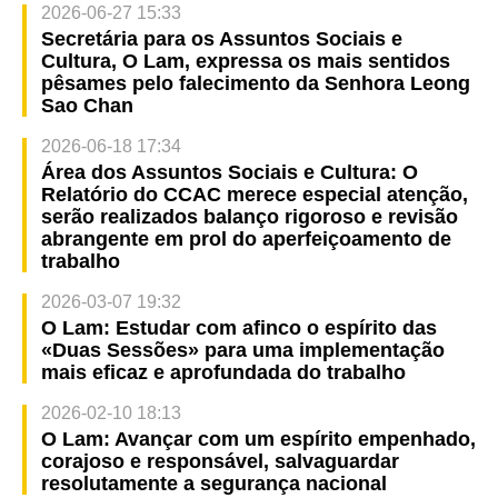
2026-06-27 15:33
Secretária para os Assuntos Sociais e
Cultura, O Lam, expressa os mais sentidos
pêsames pelo falecimento da Senhora Leong
Sao Chan
2026-06-18 17:34
Área dos Assuntos Sociais e Cultura: O
Relatório do CCAC merece especial atenção,
serão realizados balanço rigoroso e revisão
abrangente em prol do aperfeiçoamento de
trabalho
2026-03-07 19:32
O Lam: Estudar com afinco o espírito das
«Duas Sessões» para uma implementação
mais eficaz e aprofundada do trabalho
2026-02-10 18:13
O Lam: Avançar com um espírito empenhado,
corajoso e responsável, salvaguardar
resolutamente a segurança nacional