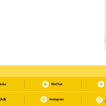
tube
WeChat
日头条
Instagram