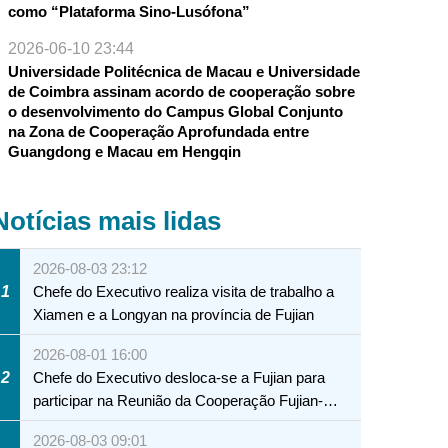
como “Plataforma Sino-Lusófona”
2026-06-10 23:44
Universidade Politécnica de Macau e Universidade
de Coimbra assinam acordo de cooperação sobre
o desenvolvimento do Campus Global Conjunto
na Zona de Cooperação Aprofundada entre
Guangdong e Macau em Hengqin
Notícias mais lidas
2026-08-03 23:12
1
Chefe do Executivo realiza visita de trabalho a
Xiamen e a Longyan na província de Fujian
2026-08-01 16:00
2
Chefe do Executivo desloca-se a Fujian para
participar na Reunião da Cooperação Fujian-
Macau
2026-08-03 09:01