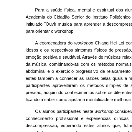
Para a saúde física, mental e espiritual dos a
Academia do Cidadão Sénior do Instituto Politécni
intitulado "Ouvir música para aprender a descompres
para orientar o workshop.
A coordenadora do
workshop
Chiang Hei Loi com
idosos e os respectivos sintomas físicos de pressão
emoção positiva e saudável. Através de músicas relaxa
da música, combinando-as com os métodos normais d
abdominal e o exercício progressivo de relaxamento 
estes também a conhecer as razões pelas quais a mú
participantes aproveitaram os métodos simples de 
pressão, adquirindo conhecimentos sobre os diferente
ficando a saber como ajustar a mentalidade e melhorar 
Os alunos participantes neste
workshop
considera
conhecimento profissional e experiências clínic
descompressão, esperando estes alunos que, futu