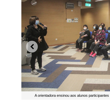
ANTERIOR
Os alunos participantes estavam concentrado