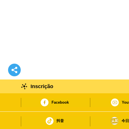
Inscrição
Facebook
You
抖音
今