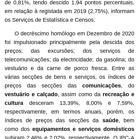
de 0,81%, tendo descido 1,94 pontos percentuais,
em relação à registada em 2019 (2,75%), informam
os Serviços de Estatística e Censos.
O decréscimo homólogo em Dezembro de 2020
foi impulsionado principalmente pela descida dos
preços: das excursões; dos serviços de
telecomunicações; da electricidade; da gasolina; do
vestuário e da carne de porco fresca. Entre as
várias secções de bens e serviços, os índices de
preços das secções das
comunicações
,
do
vestuário e calçado
, assim como da
recreação e
cultura
desceram 13,39%, 8,00% e 7,59%,
respectivamente, em termos anuais, porém, os
índices de preços das secções da
saúde
, bem
como dos
equipamentos e serviços domésticos
subiram 2,46% e 2,02%, respectivamente. O IPC-A