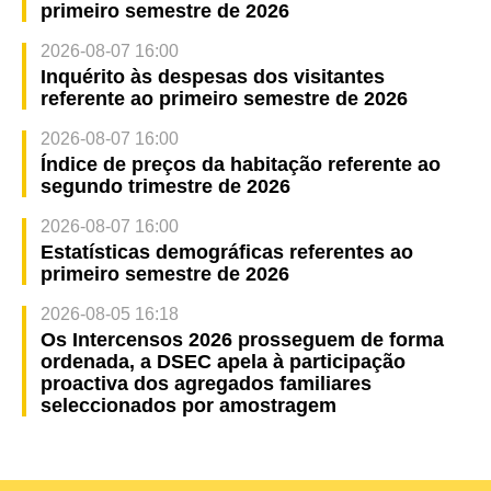
primeiro semestre de 2026
2026-08-07 16:00
Inquérito às despesas dos visitantes
referente ao primeiro semestre de 2026
2026-08-07 16:00
Índice de preços da habitação referente ao
segundo trimestre de 2026
2026-08-07 16:00
Estatísticas demográficas referentes ao
primeiro semestre de 2026
2026-08-05 16:18
Os Intercensos 2026 prosseguem de forma
ordenada, a DSEC apela à participação
proactiva dos agregados familiares
seleccionados por amostragem