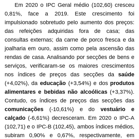
Em 2020 o IPC Geral médio (102,60) cresceu
0,81%, face a 2019. Este crescimento foi
impulsionado sobretudo pelo aumento dos preços:
das refeições adquiridas fora de casa; das
consultas externas; da carne de porco fresca e da
joalharia em ouro, assim como pela ascensão das
rendas de casa. Analisando por secções de bens e
serviços, verificaram-se os maiores crescimentos
nos índices de preços das secções da
saúde
(+4,02%), da
educação
(+3,54%) e dos
produtos
alimentares e bebidas não alcoólicas
(+3,37%).
Contudo, os índices de preços das secções das
comunicações
(-10,61%) e do
vestuário e
calçado
(-6,61%) decresceram. Em 2020 o IPC-A
(102,71) e o IPC-B (102,45), ambos índices médios,
subiram 0,90% e 0,67%, respectivamente, em