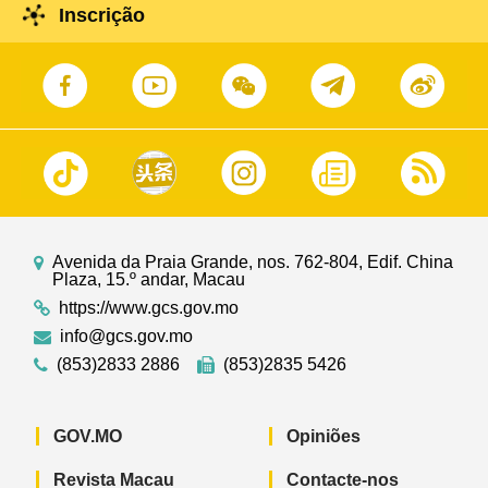
Inscrição
Avenida da Praia Grande, nos. 762-804, Edif. China
Plaza, 15.º andar, Macau
https://www.gcs.gov.mo
info@gcs.gov.mo
(853)2833 2886
(853)2835 5426
GOV.MO
Opiniões
Revista Macau
Contacte-nos