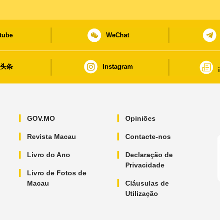
tube
WeChat
日头条
Instagram
GOV.MO
Opiniões
Revista Macau
Contacte-nos
Livro do Ano
Declaração de
Privacidade
Livro de Fotos de
Macau
Cláusulas de
Utilização