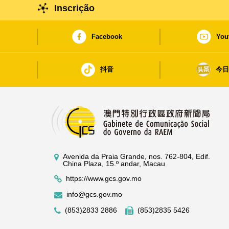
Inscrição
Facebook
You
抖音
今
Avenida da Praia Grande, nos. 762-804, Edif.
China Plaza, 15.º andar, Macau
https://www.gcs.gov.mo
info@gcs.gov.mo
(853)2833 2886
(853)2835 5426