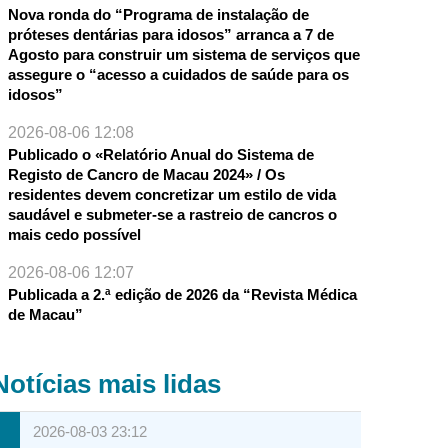
Nova ronda do “Programa de instalação de
próteses dentárias para idosos” arranca a 7 de
Agosto para construir um sistema de serviços que
assegure o “acesso a cuidados de saúde para os
idosos”
2026-08-06 12:08
Publicado o «Relatório Anual do Sistema de
Registo de Cancro de Macau 2024» / Os
residentes devem concretizar um estilo de vida
saudável e submeter-se a rastreio de cancros o
mais cedo possível
2026-08-06 12:07
Publicada a 2.ª edição de 2026 da “Revista Médica
de Macau”
Notícias mais lidas
2026-08-03 23:12