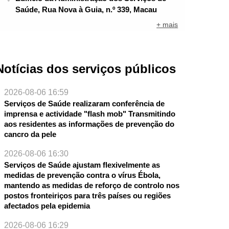
Saúde, Rua Nova à Guia, n.º 339, Macau
+ mais
Notícias dos serviços públicos
2026-08-06 16:59
Serviços de Saúde realizaram conferência de
imprensa e actividade "flash mob" Transmitindo
aos residentes as informações de prevenção do
cancro da pele
2026-08-06 16:30
Serviços de Saúde ajustam flexivelmente as
medidas de prevenção contra o vírus Ébola,
mantendo as medidas de reforço de controlo nos
postos fronteiriços para três países ou regiões
afectados pela epidemia
2026-08-06 16:29