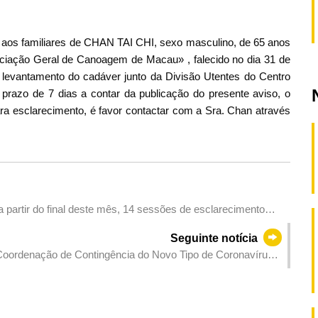
 aos familiares de CHAN TAI CHI, sexo masculino, de 65 anos
ciação Geral de Canoagem de Macau» , falecido no dia 31 de
levantamento do cadáver junto da Divisão Utentes do Centro
prazo de 7 dias a contar da publicação do presente aviso, o
 esclarecimento, é favor contactar com a Sra. Chan através
a partir do final deste mês, 14 sessões de esclarecimento
Seguinte notícia
e Coordenação de Contingência do Novo Tipo de Coronavírus
9 de Janeiro de 2021)