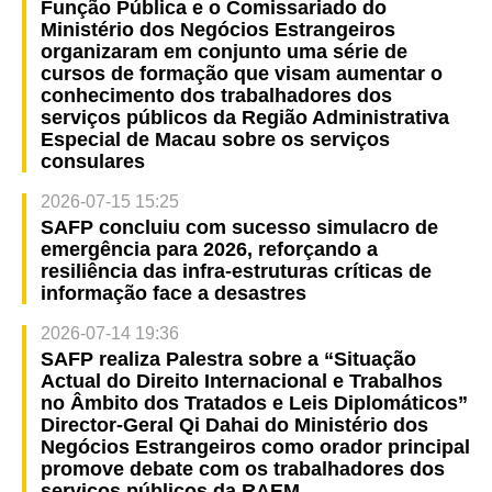
Função Pública e o Comissariado do
Ministério dos Negócios Estrangeiros
organizaram em conjunto uma série de
cursos de formação que visam aumentar o
conhecimento dos trabalhadores dos
serviços públicos da Região Administrativa
Especial de Macau sobre os serviços
consulares
2026-07-15 15:25
SAFP concluiu com sucesso simulacro de
emergência para 2026, reforçando a
resiliência das infra-estruturas críticas de
informação face a desastres
2026-07-14 19:36
SAFP realiza Palestra sobre a “Situação
Actual do Direito Internacional e Trabalhos
no Âmbito dos Tratados e Leis Diplomáticos”
Director-Geral Qi Dahai do Ministério dos
Negócios Estrangeiros como orador principal
promove debate com os trabalhadores dos
serviços públicos da RAEM