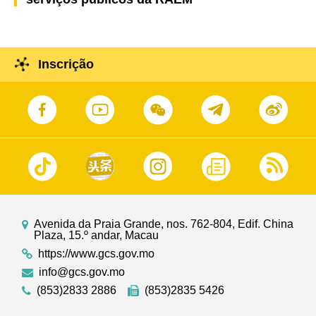
Inscrição
Avenida da Praia Grande, nos. 762-804, Edif. China
Plaza, 15.º andar, Macau
https://www.gcs.gov.mo
info@gcs.gov.mo
(853)2833 2886
(853)2835 5426