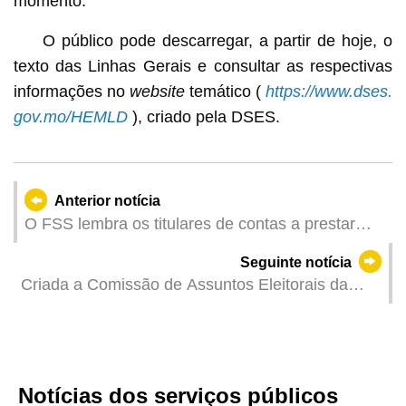
momento.
O público pode descarregar, a partir de hoje, o
texto das Linhas Gerais e consultar as respectivas
informações no
website
temático (
https://www.dses.
gov.mo/HEMLD
), criado pela DSES.
Anterior notícia
O FSS lembra os titulares de contas a prestar
atenção ao prazo de reclamação relativo à
Seguinte notícia
atribuição de verba do Regime de Previdência
Criada a Comissão de Assuntos Eleitorais da
Central não Obrigatório
Assembleia Legislativa
Notícias dos serviços públicos