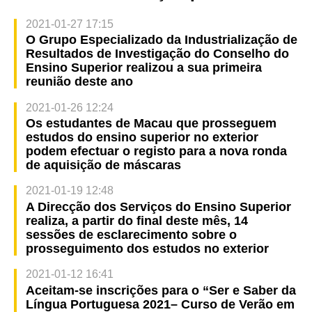
2021-01-27 17:15
O Grupo Especializado da Industrialização de
Resultados de Investigação do Conselho do
Ensino Superior realizou a sua primeira
reunião deste ano
2021-01-26 12:24
Os estudantes de Macau que prosseguem
estudos do ensino superior no exterior
podem efectuar o registo para a nova ronda
de aquisição de máscaras
2021-01-19 12:48
A Direcção dos Serviços do Ensino Superior
realiza, a partir do final deste mês, 14
sessões de esclarecimento sobre o
prosseguimento dos estudos no exterior
2021-01-12 16:41
Aceitam-se inscrições para o “Ser e Saber da
Língua Portuguesa 2021– Curso de Verão em