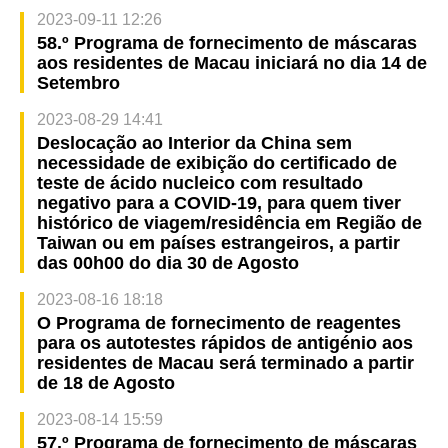
2023-09-11 12:26
58.º Programa de fornecimento de máscaras
aos residentes de Macau iniciará no dia 14 de
Setembro
2023-08-29 14:41
Deslocação ao Interior da China sem
necessidade de exibição do certificado de
teste de ácido nucleico com resultado
negativo para a COVID-19, para quem tiver
histórico de viagem/residência em Região de
Taiwan ou em países estrangeiros, a partir
das 00h00 do dia 30 de Agosto
2023-08-16 18:18
O Programa de fornecimento de reagentes
para os autotestes rápidos de antigénio aos
residentes de Macau será terminado a partir
de 18 de Agosto
2023-08-14 15:59
57.º Programa de fornecimento de máscaras