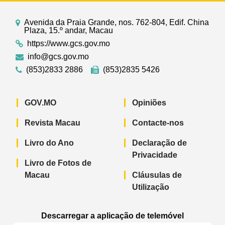
Avenida da Praia Grande, nos. 762-804, Edif. China
Plaza, 15.º andar, Macau
https://www.gcs.gov.mo
info@gcs.gov.mo
(853)2833 2886
(853)2835 5426
GOV.MO
Opiniões
Revista Macau
Contacte-nos
Livro do Ano
Declaração de
Privacidade
Livro de Fotos de
Macau
Cláusulas de
Utilização
Descarregar a aplicação de telemóvel