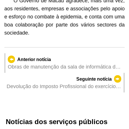
O Governo de Macau agradece, mais uma vez,
aos residentes, empresas e associações pelo apoio
e esforço no combate à epidemia, e conta com uma
boa colaboração por parte dos vários sectores da
sociedade.
Anterior notícia
Obras de manutenção da sala de informática do
SAFP
Seguinte notícia
Devolução do Imposto Profissional do exercício
de 2018 pela Direcção dos Serviços de Finanças
em meados de Maio
Notícias dos serviços públicos