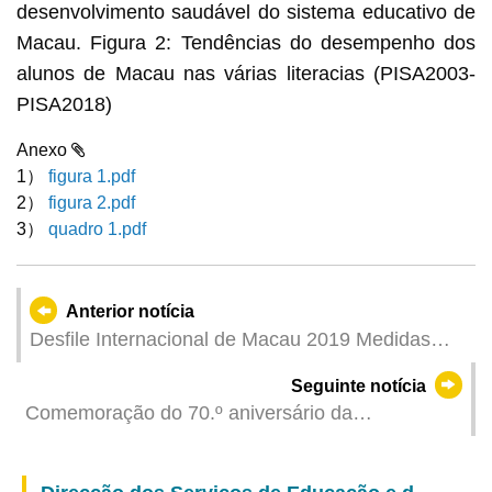
Anexo
1）
figura 1.pdf
2）
figura 2.pdf
3）
quadro 1.pdf
Anterior notícia
Desfile Internacional de Macau 2019 Medidas
especiais de condicionamento do trânsito e
Seguinte notícia
instruções para a entrada do público
Comemoração do 70.º aniversário da
Implantação da República Popular da China e do
20.º aniversário da Região Administrativa