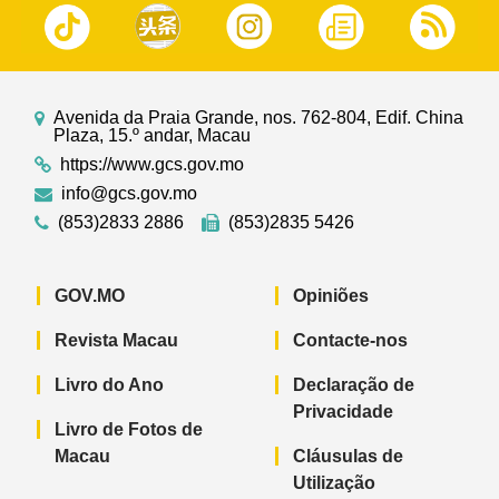
Avenida da Praia Grande, nos. 762-804, Edif. China
Plaza, 15.º andar, Macau
https://www.gcs.gov.mo
info@gcs.gov.mo
(853)2833 2886
(853)2835 5426
GOV.MO
Opiniões
Revista Macau
Contacte-nos
Livro do Ano
Declaração de
Privacidade
Livro de Fotos de
Macau
Cláusulas de
Utilização