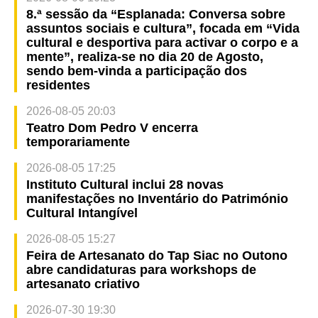
8.ª sessão da “Esplanada: Conversa sobre
assuntos sociais e cultura”, focada em “Vida
cultural e desportiva para activar o corpo e a
mente”, realiza-se no dia 20 de Agosto,
sendo bem-vinda a participação dos
residentes
2026-08-05 20:03
Teatro Dom Pedro V encerra
temporariamente
2026-08-05 17:25
Instituto Cultural inclui 28 novas
manifestações no Inventário do Património
Cultural Intangível
2026-08-05 15:27
Feira de Artesanato do Tap Siac no Outono
abre candidaturas para workshops de
artesanato criativo
2026-07-30 19:30