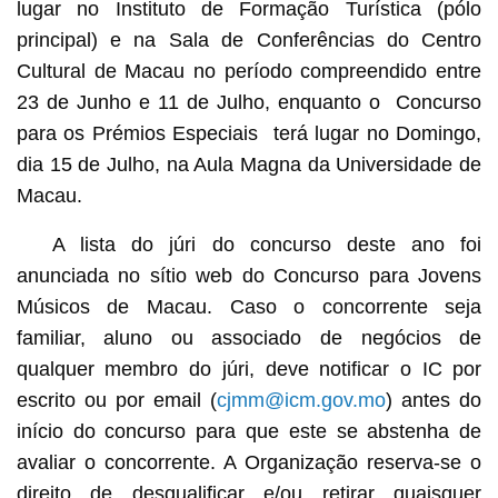
lugar no Instituto de Formação Turística (pólo
principal) e na Sala de Conferências do Centro
Cultural de Macau no período compreendido entre
23 de Junho e 11 de Julho, enquanto o Concurso
para os Prémios Especiais terá lugar no Domingo,
dia 15 de Julho, na Aula Magna da Universidade de
Macau.
A lista do júri do concurso deste ano foi
anunciada no sítio web do Concurso para Jovens
Músicos de Macau. Caso o concorrente seja
familiar, aluno ou associado de negócios de
qualquer membro do júri, deve notificar o IC por
escrito ou por email (
cjmm@icm.gov.mo
) antes do
início do concurso para que este se abstenha de
avaliar o concorrente. A Organização reserva-se o
direito de desqualificar e/ou retirar quaisquer