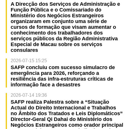
A Direcção dos Serviços de Administração e
Função Pública e o Comissariado do
Ministério dos Negócios Estrangeiros
organizaram em conjunto uma série de
cursos de formação que visam aumentar o
conhecimento dos trabalhadores dos
serviços públicos da Região Administrativa
Especial de Macau sobre os serviços
consulares
2026-07-15 15:25
SAFP concluiu com sucesso simulacro de
emergência para 2026, reforçando a
resiliência das infra-estruturas críticas de
informação face a desastres
2026-07-14 19:36
SAFP realiza Palestra sobre a “Situação
Actual do Direito Internacional e Trabalhos
no Âmbito dos Tratados e Leis Diplomáticos”
Director-Geral Qi Dahai do Ministério dos
Negócios Estrangeiros como orador principal