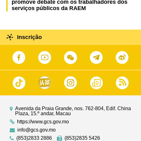
promove debate com os trabalhadores dos
serviços públicos da RAEM
Inscrição
Avenida da Praia Grande, nos. 762-804, Edif. China
Plaza, 15.º andar, Macau
https://www.gcs.gov.mo
info@gcs.gov.mo
(853)2833 2886
(853)2835 5426