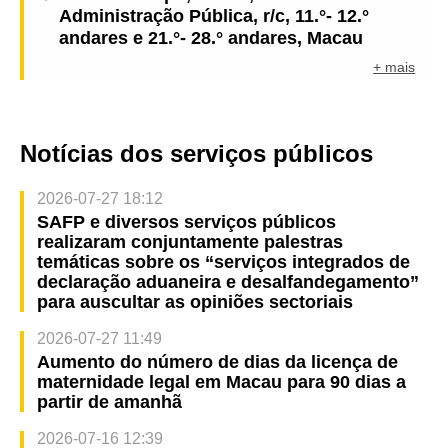
Administração Pública, r/c, 11.°- 12.°
andares e 21.°- 28.° andares, Macau
+ mais
Notícias dos serviços públicos
2026-07-27 18:12
SAFP e diversos serviços públicos
realizaram conjuntamente palestras
temáticas sobre os “serviços integrados de
declaração aduaneira e desalfandegamento”
para auscultar as opiniões sectoriais
2026-07-27 11:49
Aumento do número de dias da licença de
maternidade legal em Macau para 90 dias a
partir de amanhã
2026-07-16 12:39