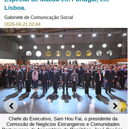
Lisboa.
Gabinete de Comunicação Social
2026-04-21 02:44
ANTERIOR
SEGU
Chefe do Executivo, Sam Hou Fai, o presidente da
Comissão de Negócios Estrangeiros e Comunidades