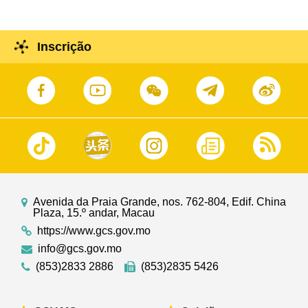
Júdice.
Inscrição
Avenida da Praia Grande, nos. 762-804, Edif. China
Plaza, 15.º andar, Macau
https://www.gcs.gov.mo
info@gcs.gov.mo
(853)2833 2886
(853)2835 5426