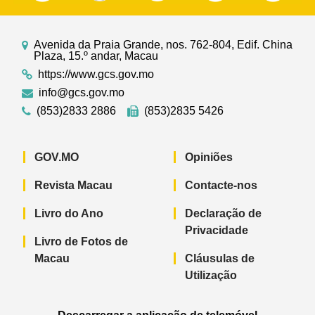
Avenida da Praia Grande, nos. 762-804, Edif. China
Plaza, 15.º andar, Macau
https://www.gcs.gov.mo
info@gcs.gov.mo
(853)2833 2886
(853)2835 5426
GOV.MO
Opiniões
Revista Macau
Contacte-nos
Livro do Ano
Declaração de
Privacidade
Livro de Fotos de
Macau
Cláusulas de
Utilização