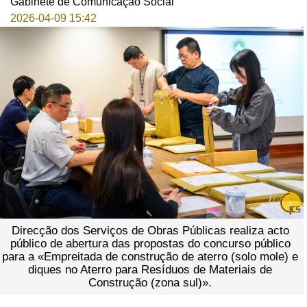
Gabinete de Comunicação Social
2026-04-09 15:42
Direcção dos Serviços de Obras Públicas realiza acto
público de abertura das propostas do concurso público
para a «Empreitada de construção de aterro (solo mole) e
diques no Aterro para Resíduos de Materiais de
Construção (zona sul)».