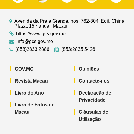
Avenida da Praia Grande, nos. 762-804, Edif. China
Plaza, 15.º andar, Macau
https://www.gcs.gov.mo
info@gcs.gov.mo
(853)2833 2886
(853)2835 5426
GOV.MO
Opiniões
Revista Macau
Contacte-nos
Livro do Ano
Declaração de
Privacidade
Livro de Fotos de
Macau
Cláusulas de
Utilização