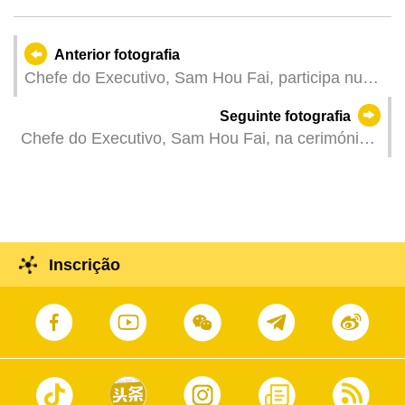
Anterior fotografia
Chefe do Executivo, Sam Hou Fai, participa num
evento sobre divulgação temática da perspectiva
Seguinte fotografia
geral da segurança nacional em Macau.
Chefe do Executivo, Sam Hou Fai, na cerimónia
de abertura da exposição da história do Exército
de Libertação do Povo Chinês na Guarnição em
Macau.
Inscrição