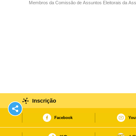
Membros da Comissão de Assuntos Eleitorais da Asse
instalada no Estabelecimento Prisional de Coloane.
Inscrição
Facebook
You