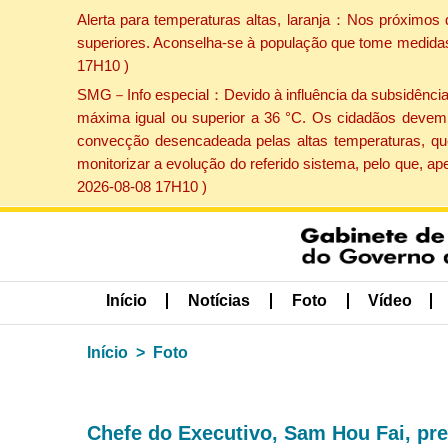
Alerta para temperaturas altas, laranja：Nos próximos 
superiores. Aconselha-se à população que tome medidas 
17H10 )
SMG－Info especial：Devido à influência da subsidência p
máxima igual ou superior a 36 °C. Os cidadãos devem 
convecção desencadeada pelas altas temperaturas, que
monitorizar a evolução do referido sistema, pelo que, 
2026-08-08 17H10 )
Início
Notícias
Foto
Vídeo
Início
Foto
Chefe do Executivo, Sam Hou Fai, pre