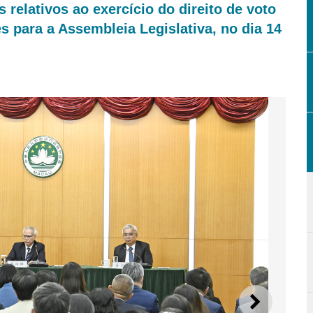
 relativos ao exercício do direito de voto
s para a Assembleia Legislativa, no dia 14
SEGUI