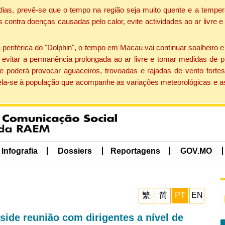
dias, prevê-se que o tempo na região seja muito quente e a temper
contra doenças causadas pelo calor, evite actividades ao ar livre e
eriférica do "Dolphin", o tempo em Macau vai continuar soalheiro 
evitar a permanência prolongada ao ar livre e tomar medidas de p
 poderá provocar aguaceiros, trovoadas e rajadas de vento fortes
apela-se à população que acompanhe as variações meteorológicas e a
Infografia
Dossiers
Reportagens
GOV.MO
繁
简
PT
EN
side reunião com dirigentes a nível de