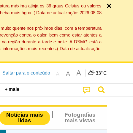
atura máxima atinja os 36 graus Celsius ou valores
 beba mais água. ( Data de actualização: 2026-08-08
e muito quente nos próximos dias, com a temperatura
revenção contra o calor, bem como estar atentos a
 na região durante a tarde e noite. A DSMG está a
s informações mais recentes.( Data de actualização:
A
A
Saltar para o conteúdo
33°
C
A
+ mais
Notícias mais
Fotografias
lidas
mais vistas