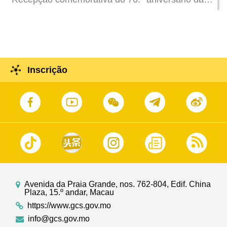
implantação da República Popular da China,
organizada pelo Governo da RAEM.
Inscrição
Avenida da Praia Grande, nos. 762-804, Edif. China
Plaza, 15.º andar, Macau
https://www.gcs.gov.mo
info@gcs.gov.mo