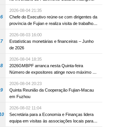
2026-08-04 21:35
6
Chefe do Executivo reúne-se com dirigentes da
província de Fujian e realiza visita de trabalho
em Fuzhou
2026-08-03 16:00
7
Estatísticas monetárias e financeiras – Junho
de 2026
98.º aniversário do estabelecimento do
2026-08-04 18:35
cau do Exército de Libertação do Povo
8
2026GMBPF arranca nesta Quinta-feira
Número de expositores atinge novo máximo em
18 anos
2026-08-04 20:23
9
Quinta Reunião da Cooperação Fujian-Macau
em Fuzhou
2026-08-02 11:04
10
Secretária para a Economia e Finanças lidera
equipa em visitas às associações locais para