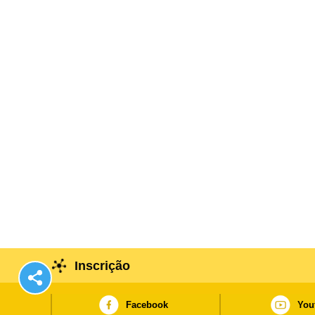
Inscrição
Facebook
You