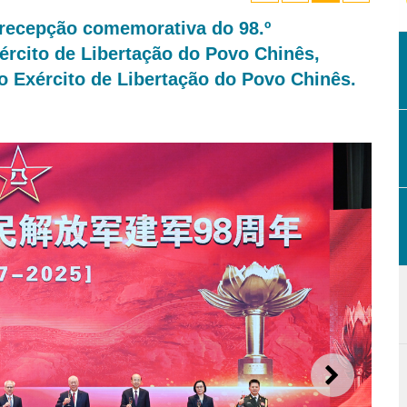
 recepção comemorativa do 98.º
ército de Libertação do Povo Chinês,
o Exército de Libertação do Povo Chinês.
SEGUI