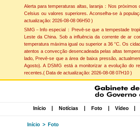
Alerta para temperaturas altas, laranja：Nos próximos 
Celsius ou valores superiores. Aconselha-se à populaç
actualização: 2026-08-08 06H50 )
SMG－Info especial：Prevê-se que a tempestade tropical
Leste da China. Sob a influência da corrente de ar co
temperatura máxima igual ou superior a 36 °C. Os cida
atentos a convecção desencadeada pelas altas temperatu
lado, Prevê-se que a área de baixa pressão, actualment
Agosto). A DSMG está a monitorizar a evolução do re
recentes.( Data de actualização: 2026-08-08 07H10 )
Início
Notícias
Foto
Vídeo
Início
Foto