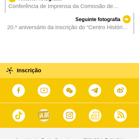
Conferência de Imprensa da Comissão de
Assuntos Eleitorais da Assembleia Legislativa.
Seguinte fotografia
20.º aniversário da inscrição do “Centro Histórico
de Macau” na Lista do Património Mundial da
UNESCO (Fotógrafo: Kenny Lou)
Inscrição