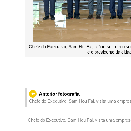
Chefe do Executivo, Sam Hoi Fai, reúne-se com o se
e o presidente da cid
Anterior fotografia
Chefe do Executivo, Sam Hou Fai, visita uma empres
e electrónica, em Dongguan.