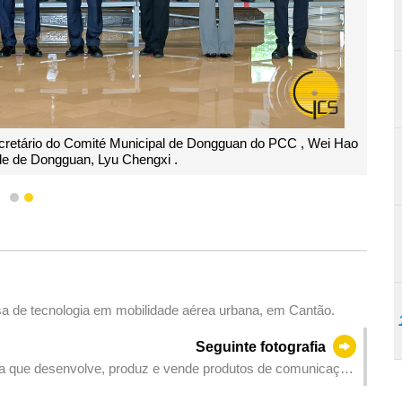
cretário do Comité Municipal de Dongguan do PCC , Wei Hao
ade de Dongguan, Lyu Chengxi .
1
2
Chefe do Executivo, Sam Hou Fai, visita uma empresa de tecnologia em mobilidade aérea urbana, em Cantão.
Seguinte fotografia
a que desenvolve, produz e vende produtos de comunicação