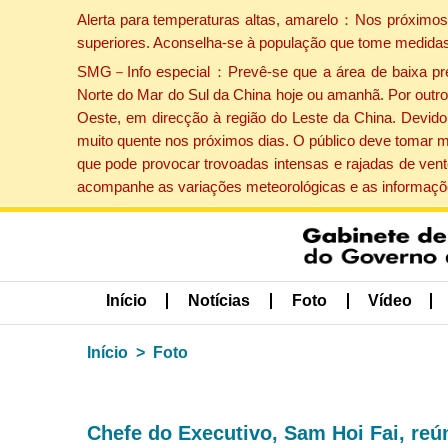
Alerta para temperaturas altas, amarelo：Nos próximos 
superiores. Aconselha-se à população que tome medidas
SMG－Info especial：Prevê-se que a área de baixa press
Norte do Mar do Sul da China hoje ou amanhã. Por outro 
Oeste, em direcção à região do Leste da China. Devido 
muito quente nos próximos dias. O público deve tomar m
que pode provocar trovoadas intensas e rajadas de vent
acompanhe as variações meteorológicas e as informaçõe
Início
Notícias
Foto
Vídeo
Início
Foto
Chefe do Executivo, Sam Hoi Fai, reú