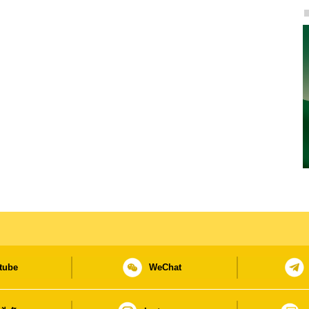
tube
WeChat