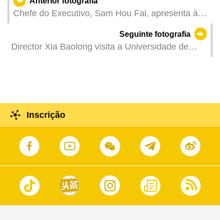
Anterior fotografia
Chefe do Executivo, Sam Hou Fai, apresenta à
comunicação social o balanço da visita do
Seguinte fotografia
director do Gabinete de Trabalho de Hong Kong e
Director Xia Baolong visita a Universidade de
Macau do Comité Central do Partido Comunista
Turismo de Macau.
da China e director do Gabinete dos Assuntos de
Hong Kong e Macau junto do Conselho de
Estado, Xia Baolong.
Inscrição