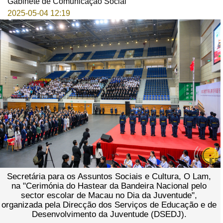
Gabinete de Comunicação Social
2025-05-04 12:19
Secretária para os Assuntos Sociais e Cultura, O Lam,
na "Cerimónia do Hastear da Bandeira Nacional pelo
sector escolar de Macau no Dia da Juventude",
organizada pela Direcção dos Serviços de Educação e de
Desenvolvimento da Juventude (DSEDJ).