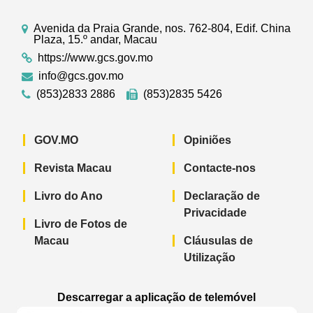
Avenida da Praia Grande, nos. 762-804, Edif. China
Plaza, 15.º andar, Macau
https://www.gcs.gov.mo
info@gcs.gov.mo
(853)2833 2886
(853)2835 5426
GOV.MO
Opiniões
Revista Macau
Contacte-nos
Livro do Ano
Declaração de
Privacidade
Livro de Fotos de
Macau
Cláusulas de
Utilização
Descarregar a aplicação de telemóvel