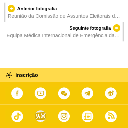
Anterior fotografia
Reunião da Comissão de Assuntos Eleitorais da
Assembleia Legislativa (CAEAL).
Seguinte fotografia
Equipa Médica Internacional de Emergência da
China (Macau) parte para o Myanmar para apoiar
no trabalho de emergência medica pós-
catástrofe.
Inscrição