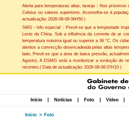
Alerta para temperaturas altas, laranja：Nos próximos 
Celsius ou valores superiores. Aconselha-se à populaç
actualização: 2026-08-08 06H50 )
SMG－Info especial：Prevê-se que a tempestade tropical
Leste da China. Sob a influência da corrente de ar co
temperatura máxima igual ou superior a 36 °C. Os cida
atentos a convecção desencadeada pelas altas temperatu
lado, Prevê-se que a área de baixa pressão, actualment
Agosto). A DSMG está a monitorizar a evolução do re
recentes.( Data de actualização: 2026-08-08 07H10 )
Início
Notícias
Foto
Vídeo
Início
Foto