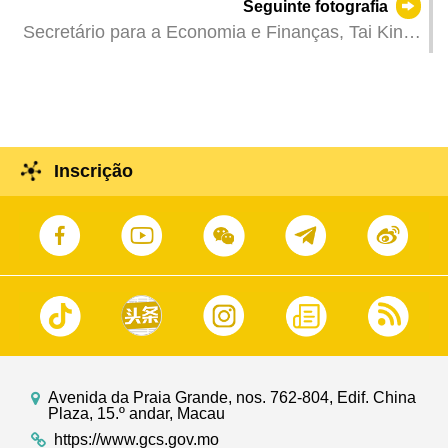
Seguinte fotografia
para o Desenvolvimento Económico.
Secretário para a Economia e Finanças, Tai Kin
Ip, em representação do Chefe do Executivo, na
recepção de ligação e intercâmbio entre Macau e
o Consulado Geral do Canadá em Hong Kong.
Inscrição
Avenida da Praia Grande, nos. 762-804, Edif. China
Plaza, 15.º andar, Macau
https://www.gcs.gov.mo