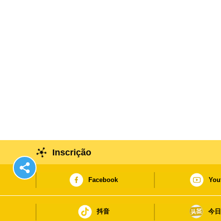
Inscrição
Facebook
You
抖音
今