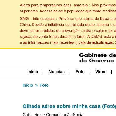
Alerta para temperaturas altas, amarelo：Nos próximos 
superiores. Aconselha-se à população que tome medidas
SMG－Info especial：Prevê-se que a área de baixa pressão
China. Devido à influência combinada deste sistema e d
deve tomar medidas de prevenção contra o calor e ter 
rajadas de vento fortes durante a tarde. A DSMG está a
e as informações mais recentes.( Data de actualização:
Início
Notícias
Foto
Vídeo
Início
Foto
Olhada aérea sobre minha casa (Fotó
Gabinete de Comunicação Social