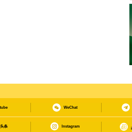
tube
WeChat
日头条
Instagram