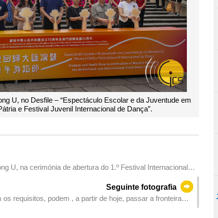
eong U, no Desfile – “Espectáculo Escolar e da Juventude em
ia e Festival Juvenil Internacional de Dança”.
ng U, na cerimónia de abertura do 1.º Festival Internacional
Seguinte fotografia
 requisitos, podem , a partir de hoje, passar a fronteira
riças entre Hong Kong e Macau”, os representantes dos