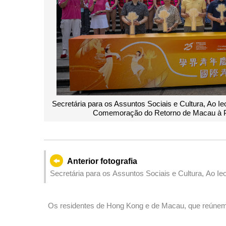
Secretária para os Assuntos Sociais e Cultura, Ao I
Comemoração do Retorno de Macau à Pátr
Anterior fotografia
Secretária para os Assuntos Sociais e Cultura, Ao Ieo
de Artes para Crianças de Macau.
Os residentes de Hong Kong e de Macau, que reúnem os
com o respectivo “Código QR para Passagens Frontei