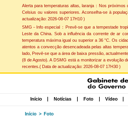
Alerta para temperaturas altas, laranja：Nos próximos 
Celsius ou valores superiores. Aconselha-se à populaç
actualização: 2026-08-07 17H10 )
SMG－Info especial：Prevê-se que a tempestade tropical
Leste da China. Sob a influência da corrente de ar co
temperatura máxima igual ou superior a 36 °C. Os cida
atentos a convecção desencadeada pelas altas temperatu
lado, Prevê-se que a área de baixa pressão, actualmente
(8 de Agosto). A DSMG está a monitorizar a evolução d
recentes.( Data de actualização: 2026-08-07 17H30 )
Início
Notícias
Foto
Vídeo
Início
Foto