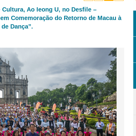
 Cultura, Ao Ieong U, no Desfile –
e em Comemoração do Retorno de Macau à
l de Dança”.